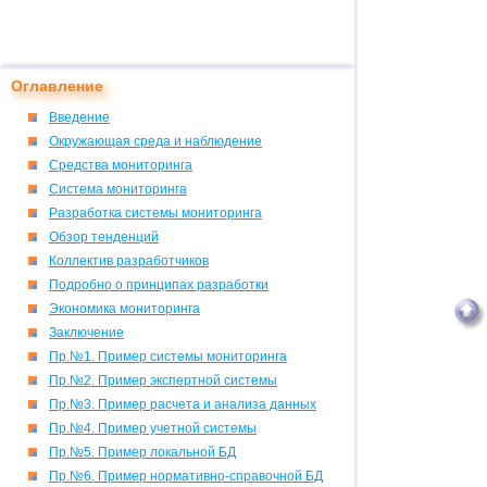
Оглавление
Введение
Окружающая среда и наблюдение
Средства мониторинга
Система мониторинга
Разработка системы мониторинга
Обзор тенденций
Коллектив разработчиков
Подробно о принципах разработки
Экономика мониторинга
Заключение
Пр.№1. Пример системы мониторинга
Пр.№2. Пример экспертной системы
Пр.№3. Пример расчета и анализа данных
Пр.№4. Пример учетной системы
Пр.№5. Пример локальной БД
Пр.№6. Пример нормативно-справочной БД