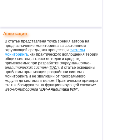
Аннотация
В статье представлена точка зрения автора на
предназначение мониторинга за состоянием
окружающей среды, как процесса, и
системы
мониторинга
, как практического воплощения теории
общих систем, а также методов и средств,
применяемых при разработке
информационно-
аналитических систем
(
ИАС
). В статье освещены
проблемы организации разработки системы
мониторинга и ее эволюции от программного
модуля до системы в целом. Практические примеры
статьи базируются на функционирующей
системе
web-мониторинга
"
IDP-Аналитика
WM
".