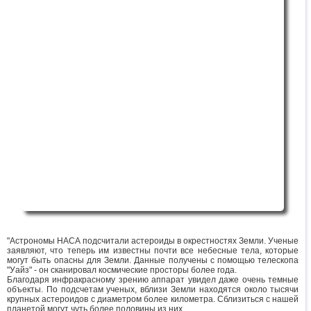
"Астрономы НАСА подсчитали астероиды в окрестностях Земли. Ученые
заявляют, что теперь им известны почти все небесные тела, которые
могут быть опасны для Земли. Данные получены с помощью телескопа
"Уайз" - он сканировал космические просторы более года.
Благодаря инфракрасному зрению аппарат увидел даже очень темные
объекты. По подсчетам ученых, вблизи Земли находятся около тысячи
крупных астероидов с диаметром более километра. Сблизиться с нашей
планетой могут чуть более половины из них...