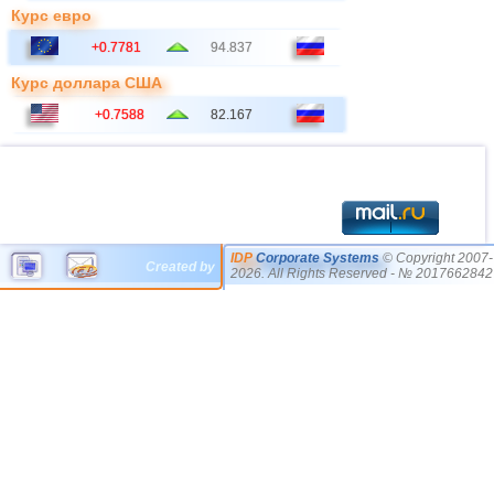
Курс евро
+0.7781
94.837
Курс доллара США
+0.7588
82.167
IDP
Corporate Systems
© Copyright 2007-
Created by
2026. All Rights Reserved - № 2017662842