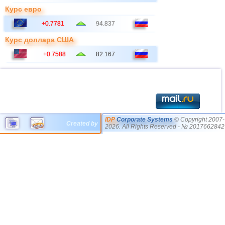
Курс евро
+0.7781
94.837
Курс доллара США
+0.7588
82.167
IDP
Corporate Systems
© Copyright 2007-
Created by
2026. All Rights Reserved - № 2017662842