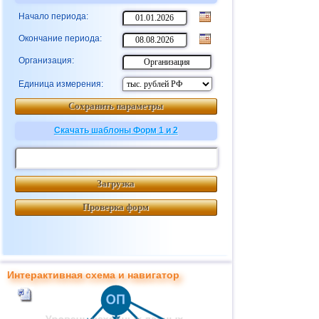
Начало периода:
Окончание периода:
Организация:
Единица измерения:
Сохранить параметры
Скачать шаблоны Форм 1 и 2
Загрузка
Проверка форм
Интерактивная схема и навигатор