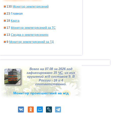
130
Монитор землетрясений
23
Главная
18
Карта
17
Монитор землетрясений за
ТС
13
Сводка о землетрясениях
9
Монитор землетрясений за
ТД
Всего на 07.08 за 2026 год
зафиксировано 35
ЧС
, из них
крушений ж/д составов 9. В
России - 16 и 4
соответственно.
Монитор происшествий на ж/д