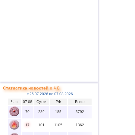
Статистика новостей о
ЧС
с 26.07.2026 по 07.08.2026
Час
07.08
Сутки
РФ
Всего
70
289
185
3792
17
101
1105
1362