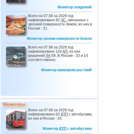
Монитор эпидемий
Всего на 07.08 за 2026 год
зафиксировано 82
ЧС
, связанных с
эрозией поверхности Земли, из них в
России - 21.
Монитор эрозии поверхности Земли
Всего на 07.08 за 2026 год
зафиксировано 119
АП
, из них
крушений
ЛА
59. В России - 33 и 14
соответственно.
Монитор авиапроисшествий
Мониторы
Всего на 07.08 за 2026 год
зафиксировано 63
ДТП
с автобусами,
из них в России - 24.
Монитор
ДТП
с автобусами