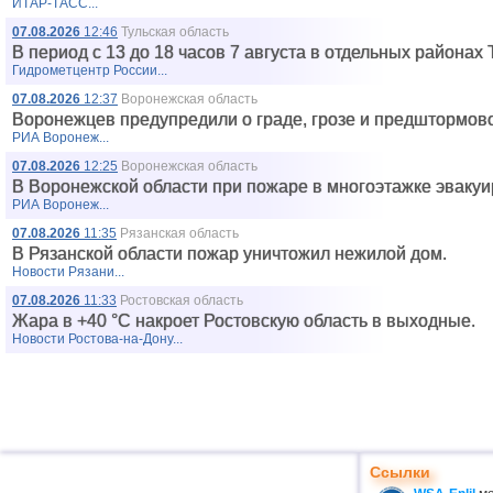
ИТАР-ТАСС...
07.08.2026
12:46
Тульская область
В период с 13 до 18 часов 7 августа в отдельных районах
Гидрометцентр России...
07.08.2026
12:37
Воронежская область
Воронежцев предупредили о граде, грозе и предштормово
РИА Воронеж...
07.08.2026
12:25
Воронежская область
В Воронежской области при пожаре в многоэтажке эвакуи
РИА Воронеж...
07.08.2026
11:35
Рязанская область
В Рязанской области пожар уничтожил нежилой дом.
Новости Рязани...
07.08.2026
11:33
Ростовская область
Жара в +40 °С накроет Ростовскую область в выходные.
Новости Ростова-на-Дону...
Ссылки