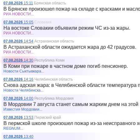
07.08.2026
15:11
Брянская область
В Брянске произошел пожар на складе с красками и масл
РИА НОВОСТИ...
07.08.2026
15:05
Словакия
На востоке Словакии объявили режим ЧС из-за жары.
РИА НОВОСТИ...
07.08.2026
14:54
Астраханская область
В Астраханской области ожидается жара до 42 градусов.
РИА НОВОСТИ...
07.08.2026
14:30
Республика Коми
В Коми при пожаре в частном доме погиб пенсионер.
Новости Сыктывкара...
07.08.2026
14:16
Челябинская область
Снова адская жара: в Челябинской области температура п
Новости Челябинска...
07.08.2026
14:00
Республика Мордовия
В Мордовии 7 августа станет самым жарким днем на этой 
Известия Мордовии...
07.08.2026
13:53
Пермский край
В пермской школе произошел пожар из-за неисправного х
REGNUM...
07.08.2026
13:40