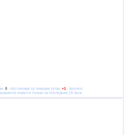
ки,
0
- обстановка за текущие сутки,
+1
- прогноз
азываются новости только за последние 24 часа.