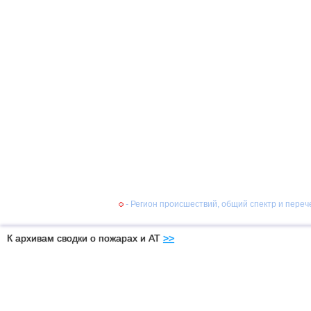
- Регион происшествий, общий спектр и пере
К архивам сводки о пожарах и АТ
>>