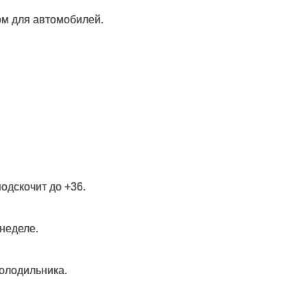
ом для автомобилей.
одскочит до +36.
неделе.
олодильника.