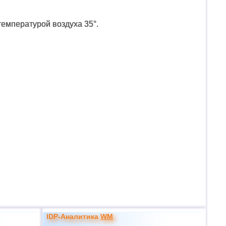
температурой воздуха 35°.
IDP-Аналитика
WM