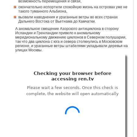
возможность перемещения и связи,
окончательно испортили спокойную жизнь на островах уже не
такого туманного Альбиона,
вызвали наводнения и ураганные ветры во всех странах
Дальнего Востока от Вьетнама до Камчатки.
А аномальное смещение Азорского антициклона в сторону
Исландии и Гренландии привело к аномальному
меридиональному движению циклонов в Северном полушарии,
так что два циклона с юга и севера столкнулись в Московском
регионе, и ураганные ветры штабелями укладывали деревья на
улицах Москвы.