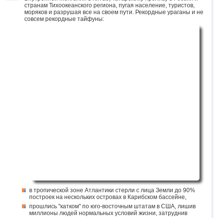
странам Тихоокеанского региона, пугая население, туристов,
моряков и разрушая все на своем пути. Рекордные ураганы и не
совсем рекордные тайфуны:
в тропической зоне Атлантики стерли с лица Земли до 90%
построек на нескольких островах в Карибском бассейне,
прошлись "катком" по юго-восточным штатам в США, лишив
миллионы людей нормальных условий жизни, затруднив