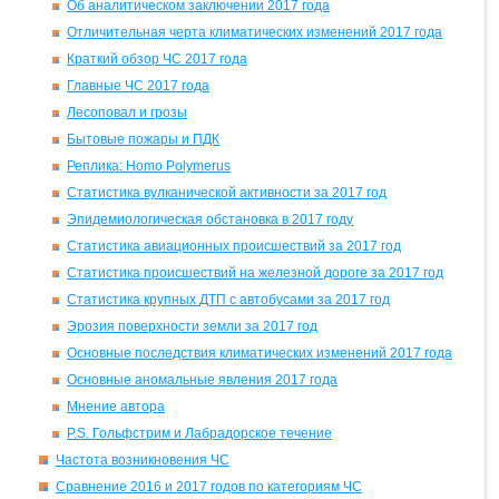
Об аналитическом заключении 2017 года
Отличительная черта климатических изменений 2017 года
Краткий обзор
ЧС
2017 года
Главные
ЧС
2017 года
Лесоповал и грозы
Бытовые пожары и
ПДК
Реплика: Homo Polymerus
Статистика вулканической активности за 2017 год
Эпидемиологическая обстановка в 2017 году
Статистика авиационных происшествий за 2017 год
Статистика происшествий на железной дороге за 2017 год
Статистика крупных
ДТП
с автобусами за 2017 год
Эрозия поверхности земли за 2017 год
Основные последствия климатических изменений 2017 года
Основные аномальные явления 2017 года
Мнение автора
P.S. Гольфстрим и Лабрадорское течение
Частота возникновения
ЧС
Сравнение 2016 и 2017 годов по категориям
ЧС