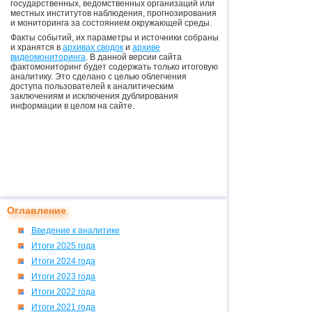
государственных, ведомственных организаций или
местных институтов наблюдения, прогнозирования
и мониторинга за состоянием окружающей среды.
Факты событий, их параметры и источники собраны
и хранятся в
архивах сводок
и
архиве
видеомониторинга
. В данной версии сайта
фактомониторинг будет содержать только итоговую
аналитику. Это сделано с целью облегчения
доступа пользователей к аналитическим
заключениям и исключения дублирования
информации в целом на сайте.
Оглавление
Введение к аналитике
Итоги 2025 года
Итоги 2024 года
Итоги 2023 года
Итоги 2022 года
Итоги 2021 года