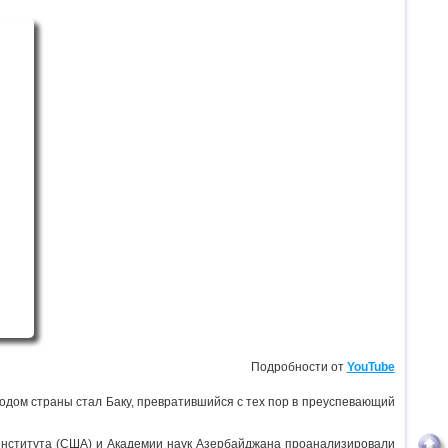
Подробности от
YouTube
одом страны стал Баку, превратившийся с тех пор в преуспевающий
 института (США) и Академии наук Азербайджана проанализировали