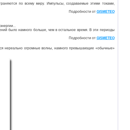
раняются по всему миру. Импульсы, создаваемые этими токами,
Подробности от
GISMETEO
нергии...
ений было намного больше, чем в остальное время. В эти периоды
Подробности от
GISMETEO
даются нереально огромные волны, намного превышающие «обычные»