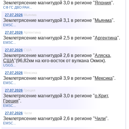
Землетрясение магнитудой 3,0 в регионе "
Япония
".
СФ ГС ДВО РАН...
27.07.2026
Мьянма
Землетрясение магнитудой 3,1 в регионе "
Мьянма
".
EMSC...
27.07.2026
Аргентина
Землетрясение магнитудой 2,5 в регионе "
Аргентина
".
EMSC...
27.07.2026
США
Землетрясение магнитудой 2,6 в регионе "
Аляска,
США
"(96,82км на юго-восток от вyлкана Окмок).
USGS...
27.07.2026
Мексика
Землетрясение магнитудой 3,9 в регионе "
Мексика
".
EMSC...
27.07.2026
Греция
Землетрясение магнитудой 3,0 в регионе "
о.Крит,
Греция
".
EMSC...
27.07.2026
Чили
Землетрясение магнитудой 2,6 в регионе "
Чили
".
EMSC...