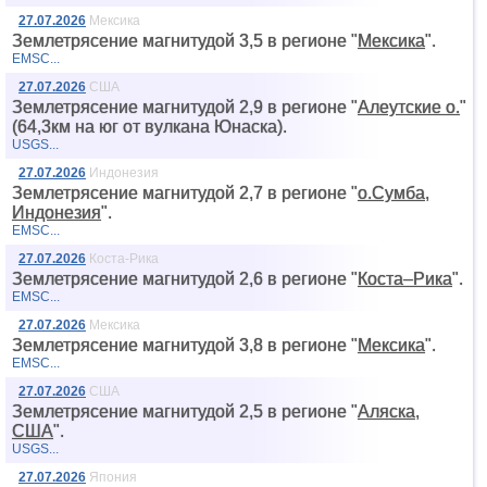
27.07.2026
Мексика
Землетрясение магнитудой 3,5 в регионе "
Мексика
".
EMSC...
27.07.2026
США
Землетрясение магнитудой 2,9 в регионе "
Алеутские о.
"
(64,3км на юг от вyлкана Юнаска).
USGS...
27.07.2026
Индонезия
Землетрясение магнитудой 2,7 в регионе "
о.Сумба,
Индонезия
".
EMSC...
27.07.2026
Коста-Рика
Землетрясение магнитудой 2,6 в регионе "
Коста–Рика
".
EMSC...
27.07.2026
Мексика
Землетрясение магнитудой 3,8 в регионе "
Мексика
".
EMSC...
27.07.2026
США
Землетрясение магнитудой 2,5 в регионе "
Аляска,
США
".
USGS...
27.07.2026
Япония