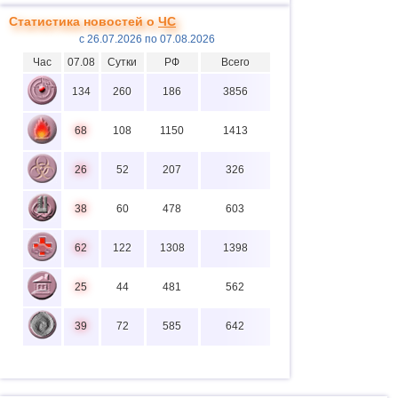
Статистика новостей о
ЧС
с 26.07.2026 по 07.08.2026
Час
07.08
Сутки
РФ
Всего
134
260
186
3856
68
108
1150
1413
26
52
207
326
38
60
478
603
62
122
1308
1398
25
44
481
562
39
72
585
642