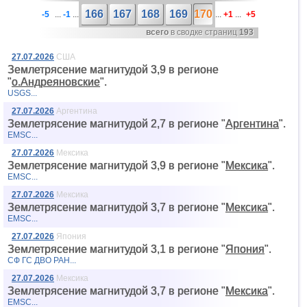
166
167
168
169
170
-5
...
-1
...
...
+1
...
+5
всего
в сводке страниц
193
27.07.2026
США
Землетрясение магнитудой 3,9 в регионе
"
о.Андреяновские
".
USGS...
27.07.2026
Аргентина
Землетрясение магнитудой 2,7 в регионе "
Аргентина
".
EMSC...
27.07.2026
Мексика
Землетрясение магнитудой 3,9 в регионе "
Мексика
".
EMSC...
27.07.2026
Мексика
Землетрясение магнитудой 3,7 в регионе "
Мексика
".
EMSC...
27.07.2026
Япония
Землетрясение магнитудой 3,1 в регионе "
Япония
".
СФ ГС ДВО РАН...
27.07.2026
Мексика
Землетрясение магнитудой 3,7 в регионе "
Мексика
".
EMSC...