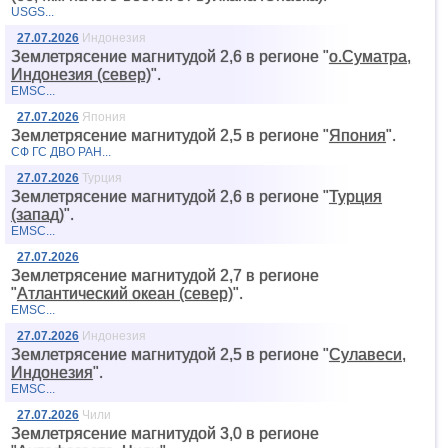
USGS...
27.07.2026
Индонезия
Землетрясение магнитудой 2,6 в регионе "
о.Суматра,
Индонезия (север)
".
EMSC...
27.07.2026
Япония
Землетрясение магнитудой 2,5 в регионе "
Япония
".
СФ ГС ДВО РАН...
27.07.2026
Турция
Землетрясение магнитудой 2,6 в регионе "
Турция
(запад)
".
EMSC...
27.07.2026
Землетрясение магнитудой 2,7 в регионе
"
Атлантический океан (север)
".
EMSC...
27.07.2026
Индонезия
Землетрясение магнитудой 2,5 в регионе "
Сулавеси,
Индонезия
".
EMSC...
27.07.2026
Чили
Землетрясение магнитудой 3,0 в регионе