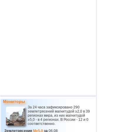
Мониторы
За 24 часа зафиксировано 290
землетрясений магнитудой ≥2,0 в 39
регионах мира, из них магнитудой
≥5,0 - в 4 регионах. В России - 12 и 0
соответственно.
Землетрясения
M≥5.0
за
06.08