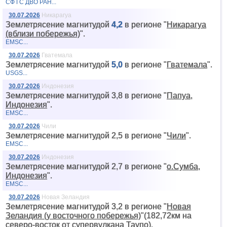
СФ ГС ДВО РАН...
30.07.2026
Никарагуа
Землетрясение магнитудой
4,2
в регионе "
Никарагуа
(вблизи побережья)
".
EMSC...
30.07.2026
Гватемала
Землетрясение магнитудой
5,0
в регионе "
Гватемала
".
USGS...
30.07.2026
Индонезия
Землетрясение магнитудой 3,8 в регионе "
Папуа,
Индонезия
".
EMSC...
30.07.2026
Чили
Землетрясение магнитудой 2,5 в регионе "
Чили
".
EMSC...
30.07.2026
Индонезия
Землетрясение магнитудой 2,7 в регионе "
о.Сумба,
Индонезия
".
EMSC...
30.07.2026
Новая Зеландия
Землетрясение магнитудой 3,2 в регионе "
Новая
Зеландия (у восточного побережья)
"(182,72км на
северо-восток от супервyлкана Таупо).