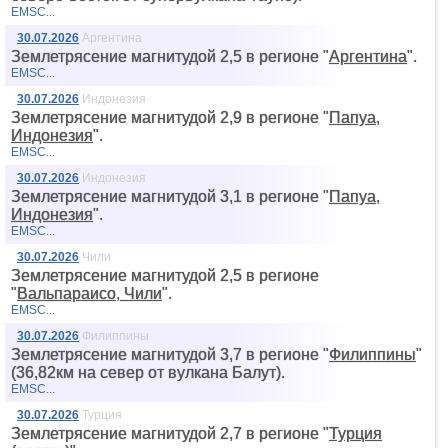
EMSC...
30.07.2026
Аргентина
Землетрясение магнитудой 2,5 в регионе "
Аргентина
".
EMSC...
30.07.2026
Индонезия
Землетрясение магнитудой 2,9 в регионе "
Папуа,
Индонезия
".
EMSC...
30.07.2026
Индонезия
Землетрясение магнитудой 3,1 в регионе "
Папуа,
Индонезия
".
EMSC...
30.07.2026
Чили
Землетрясение магнитудой 2,5 в регионе
"
Вальпараисо, Чили
".
EMSC...
30.07.2026
Филиппины
Землетрясение магнитудой 3,7 в регионе "
Филиппины
"
(36,82км на север от вyлкана Балут).
EMSC...
30.07.2026
Турция
Землетрясение магнитудой 2,7 в регионе "
Турция