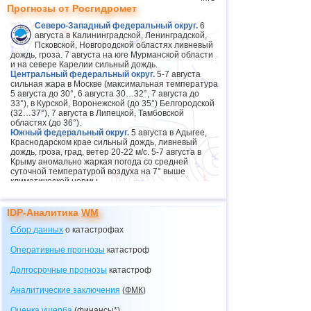
Прогнозы от Росгидромет
Северо-Западный федеральный округ.
6
августа в Калининградской, Ленинградской,
Псковской, Новгородской областях ливневый
дождь, гроза. 7 августа на юге Мурманской области
и на севере Карелии сильный дождь.
Центральный федеральный округ.
5-7 августа
сильная жара в Москве (максимальная температура
5 августа до 30°, 6 августа 30…32°, 7 августа до
33°), в Курской, Воронежской (до 35°) Белгородской
(32…37°), 7 августа в Липецкой, Тамбовской
областях (до 36°).
Южный федеральный округ.
5 августа в Адыгее,
Краснодарском крае сильный дождь, ливневый
дождь, гроза, град, ветер 20-22 м/с. 5-7 августа в
Крыму аномально жаркая погода со средней
суточной температурой воздуха на 7° выше
климатической нормы.
Северо-Кавказский федеральный округ.
5 августа
в Дагестане сильный дождь, гроза. 5 августа в
Ставропольском крае, Кабардино-Балкарии,
IDP-Аналитика
WM
Карачаево-Черкесии, Ингушетии и Чеченской
Республике, 5-6 августа в Северной Осетии,
Сбор данных
о катастрофах
сильный дождь, ливневый дождь, гроза, град, ветер
20-25 м/с.
Оперативные прогнозы
катастроф
Сибирский федеральный округ.
5-6 августа в
Алтайском крае, в Новосибирской области сильный
Долгосрочные прогнозы
катастроф
и очень сильный дождь, сильный ливневый дождь,
крупный град, ветер 19-24 м/с (в Новосибирской
Аналитические заключения
(
ФМК
)
области до 25 м/с и более). В Тыве 5-6 августа
сильная жара (максимальная температура 30…
Оценка ущерба
(финансы*)