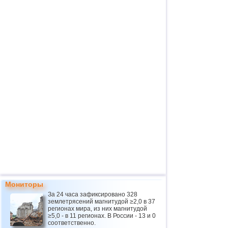
Мониторы
За 24 часа зафиксировано 328
землетрясений магнитудой ≥2,0 в 37
регионах мира, из них магнитудой
≥5,0 - в 11 регионах. В России - 13 и 0
соответственно.