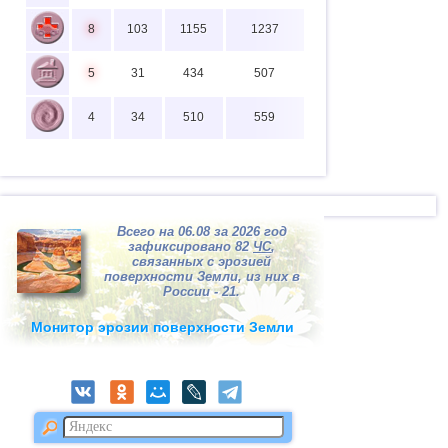
8
103
1155
1237
5
31
434
507
4
34
510
559
Всего на 06.08 за 2026 год
зафиксировано 82
ЧС
,
связанных с эрозией
поверхности Земли, из них в
России - 21.
Монитор эрозии поверхности Земли