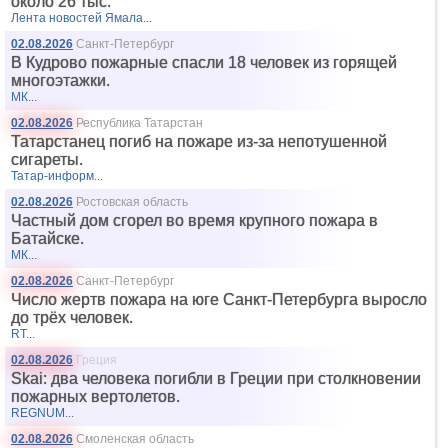
около 26 тыс.
Лента новостей Ямала...
02.08.2026
Санкт-Петербург
В Кудрово пожарные спасли 18 человек из горящей
многоэтажки.
МК...
02.08.2026
Республика Татарстан
Татарстанец погиб на пожаре из-за непотушенной
сигареты.
Татар-информ...
02.08.2026
Ростовская область
Частный дом сгорел во время крупного пожара в
Батайске.
МК...
02.08.2026
Санкт-Петербург
Число жертв пожара на юге Санкт-Петербурга выросло
до трёх человек.
RT...
02.08.2026
Греция
Skai: два человека погибли в Греции при столкновении
пожарных вертолетов.
REGNUM...
02.08.2026
Смоленская область