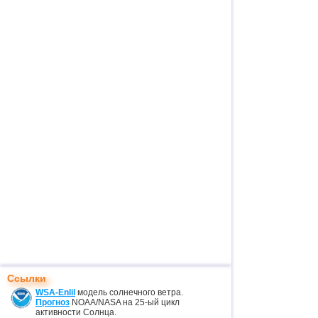
Ссылки
WSA-Enlil
модель солнечного ветра.
Прогноз
NOAA/NASA на 25-ый цикл
активности Солнца.