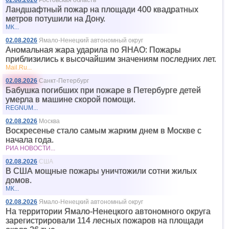
02.08.2026
Ростовская область
Ландшафтный пожар на площади 400 квадратных
метров потушили на Дону.
МК...
02.08.2026
Ямало-Ненецкий автономный округ
Аномальная жара ударила по ЯНАО: Пожары
приблизились к высочайшим значениям последних лет.
Mail.Ru...
02.08.2026
Санкт-Петербург
Бабушка погибших при пожаре в Петербурге детей
умерла в машине скорой помощи.
REGNUM...
02.08.2026
Москва
Воскресенье стало самым жарким днем в Москве с
начала года.
РИА НОВОСТИ...
02.08.2026
США
В США мощные пожары уничтожили сотни жилых
домов.
МК...
02.08.2026
Ямало-Ненецкий автономный округ
На территории Ямало-Ненецкого автономного округа
зарегистрировали 114 лесных пожаров на площади