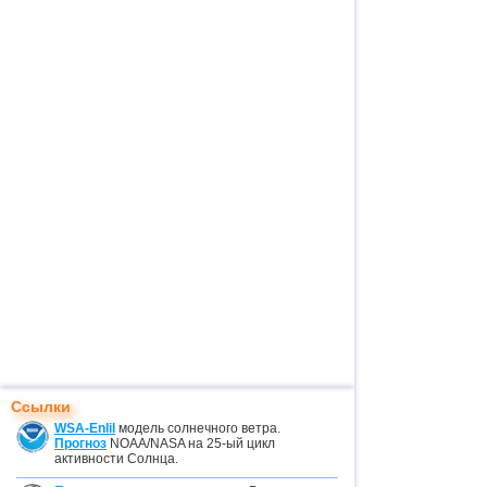
Ссылки
WSA-Enlil
модель солнечного ветра.
Прогноз
NOAA/NASA на 25-ый цикл
активности Солнца.