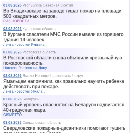
03.08.2026
Республика Северная Осетия
Во Владикавказе на заводе тушат пожар на площади
500 квадратных метров.
РИА НОВОСТИ...
03.08.2026
Курганская область
В Кургане спасатели МЧС России вывели из горящего
здания 14 человек.
Лента новостей Кургана...
03.08.2026
Ростовская область
В Ростовской области снова объявили чрезвычайную
пожароопасность.
Новости Ростова-на-Дону...
03.08.2026
Ямало-Ненецкий автономный округ
Ямальцам напомнили, как правильно научить ребенка
действовать при пожаре.
Лента новостей Ямала...
03.08.2026
Беларусь
Красный уровень опасности: на Беларуси надвигается
40-градусная жара.
GISMETEO...
03.08.2026
Свердловская область
Свердловские пожарные-десантники помогают тушить