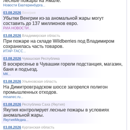
лесные пожары на Ямале.
Новости Екатеринбурга...
03.08.2026
Венгрия
Убытки Венгрии из-за аномальной жары могут
составить до 137 миллионов евро.
РИА НОВОСТИ...
03.08.2026
Владимирская область
При пожаре на складе Wildberries под Владимиром
сохранилась часть товаров.
ИТАР-ТАСС...
03.08.2026
Чувашская Республика
В воскресенье в Чувашии горели подстанция, магазин,
баня и подъезд.
МК...
03.08.2026
Ульяновская область
На Димитровградском шоссе загорелся полигон
промышленных отходов.
misanec.ru...
03.08.2026
Республика Саха (Якутия)
Якутия контролирует лесные пожары в условиях
аномальной жары.
ЯкутияМедиа...
03.08.2026
Курганская область