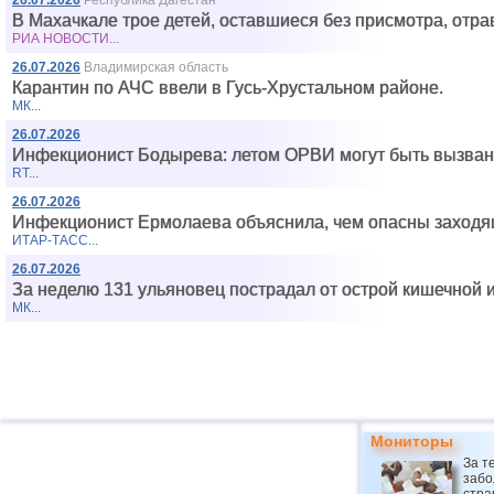
26.07.2026
Республика Дагестан
В Махачкале трое детей, оставшиеся без присмотра, отра
РИА НОВОСТИ...
26.07.2026
Владимирская область
Карантин по АЧС ввели в Гусь-Хрустальном районе.
МК...
26.07.2026
Инфекционист Бодырева: летом ОРВИ могут быть вызван
RT...
26.07.2026
Инфекционист Ермолаева объяснила, чем опасны заходящ
ИТАР-ТАСС...
26.07.2026
За неделю 131 ульяновец пострадал от острой кишечной 
МК...
Мониторы
За т
забо