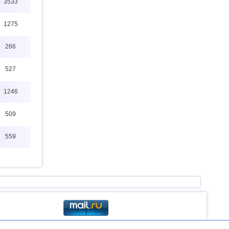
3533
1275
266
527
1246
509
559