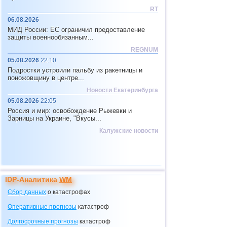
RT
06.08.2026
МИД России: ЕС ограничил предоставление
защиты военнообязанным...
REGNUM
05.08.2026
22:10
Подростки устроили пальбу из ракетницы и
поножовщину в центре...
Новости Екатеринбурга
05.08.2026
22:05
Россия и мир: освобождение Рыжевки и
Зарницы на Украине, "Вкусы...
Калужские новости
IDP-Аналитика
WM
Сбор данных
о катастрофах
Оперативные прогнозы
катастроф
Долгосрочные прогнозы
катастроф