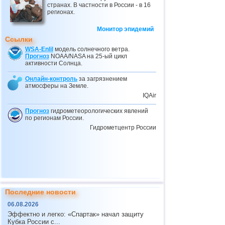
странах. В частности в России - в 16
регионах.
Монитор эпидемий
Ссылки
WSA-Enlil
модель солнечного ветра.
Прогноз
NOAA/NASA на 25-ый цикл
активности Солнца.
Онлайн-контроль
за загрязнением
атмосферы на Земле.
IQAir
Прогноз
гидрометеорологических явлений
по регионам России.
Гидрометцентр России
Последние новости
06.08.2026
Эффектно и легко: «Спартак» начал защиту
Кубка России с...