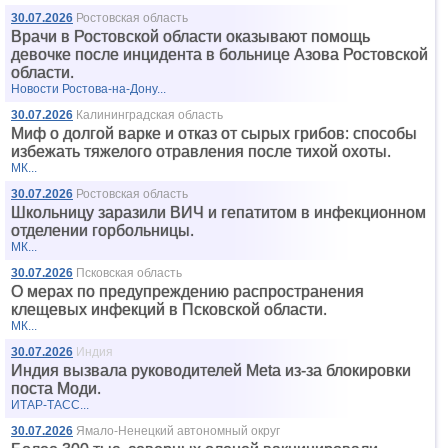
30.07.2026
Ростовская область
Врачи в Ростовской области оказывают помощь
девочке после инцидента в больнице Азова Ростовской
области.
Новости Ростова-на-Дону...
30.07.2026
Калининградская область
Миф о долгой варке и отказ от сырых грибов: способы
избежать тяжелого отравления после тихой охоты.
МК...
30.07.2026
Ростовская область
Школьницу заразили ВИЧ и гепатитом в инфекционном
отделении горбольницы.
МК...
30.07.2026
Псковская область
О мерах по предупреждению распространения
клещевых инфекций в Псковской области.
МК...
30.07.2026
Индия
Индия вызвала руководителей Meta из-за блокировки
поста Моди.
ИТАР-ТАСС...
30.07.2026
Ямало-Ненецкий автономный округ