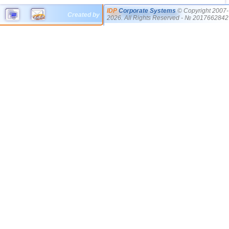
IDP
Corporate Systems
© Copyright 2007-
Created by
2026. All Rights Reserved - № 2017662842