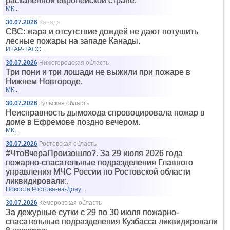
раскаленной европейской стране.
МК...
30.07.2026
Канада
СВС: жара и отсутствие дождей не дают потушить
лесные пожары на западе Канады.
ИТАР-ТАСС...
30.07.2026
Нижегородская область
Три пони и три лошади не выжили при пожаре в
Нижнем Новгороде.
МК...
30.07.2026
Тульская область
Неисправность дымохода спровоцировала пожар в
доме в Ефремове поздно вечером.
МК...
30.07.2026
Ростовская область
#ЧтоВчераПроизошло?. За 29 июля 2026 года
пожарно-спасательные подразделения Главного
управления МЧС России по Ростовской области
ликвидировали:.
Новости Ростова-на-Дону...
30.07.2026
Кемеровская область
За дежурные сутки с 29 по 30 июля пожарно-
спасательные подразделения Кузбасса ликвидировали