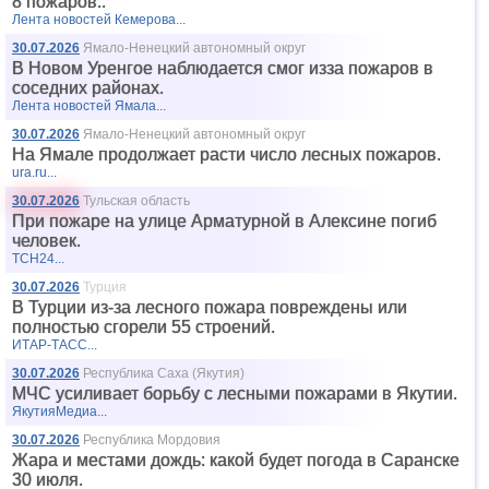
8 пожаров:.
Лента новостей Кемерова...
30.07.2026
Ямало-Ненецкий автономный округ
В Новом Уренгое наблюдается смог изза пожаров в
соседних районах.
Лента новостей Ямала...
30.07.2026
Ямало-Ненецкий автономный округ
На Ямале продолжает расти число лесных пожаров.
ura.ru...
30.07.2026
Тульская область
При пожаре на улице Арматурной в Алексине погиб
человек.
ТСН24...
30.07.2026
Турция
В Турции из-за лесного пожара повреждены или
полностью сгорели 55 строений.
ИТАР-ТАСС...
30.07.2026
Республика Саха (Якутия)
МЧС усиливает борьбу с лесными пожарами в Якутии.
ЯкутияМедиа...
30.07.2026
Республика Мордовия
Жара и местами дождь: какой будет погода в Саранске
30 июля.