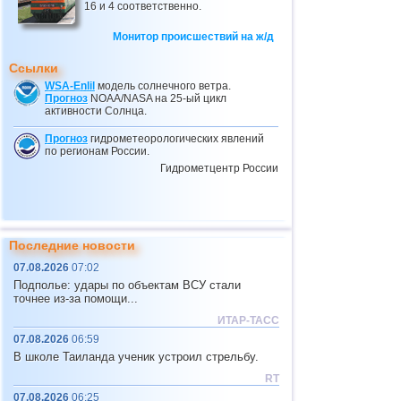
16 и 4 соответственно.
Монитор происшествий на ж/д
Ссылки
WSA-Enlil
модель солнечного ветра.
Прогноз
NOAA/NASA на 25-ый цикл
активности Солнца.
Прогноз
гидрометеорологических явлений
по регионам России.
Гидрометцентр России
Последние новости
07.08.2026
07:02
Подполье: удары по объектам ВСУ стали
точнее из-за помощи...
ИТАР-ТАСС
07.08.2026
06:59
В школе Таиланда ученик устроил стрельбу.
RT
07.08.2026
06:25