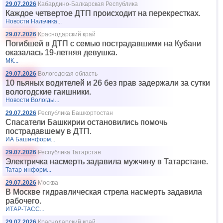
29.07.2026
Кабардино-Балкарская Республика
Каждое четвертое ДТП происходит на перекрестках.
Новости Нальчика...
29.07.2026
Краснодарский край
Погибшей в ДТП с семью пострадавшими на Кубани
оказалась 19-летняя девушка.
МК...
29.07.2026
Вологодская область
10 пьяных водителей и 26 без прав задержали за сутки
вологодские гаишники.
Новости Вологды...
29.07.2026
Республика Башкортостан
Спасатели Башкирии остановились помочь
пострадавшему в ДТП.
ИА Башинформ...
29.07.2026
Республика Татарстан
Электричка насмерть задавила мужчину в Татарстане.
Татар-информ...
29.07.2026
Москва
В Москве гидравлическая стрела насмерть задавила
рабочего.
ИТАР-ТАСС...
29.07.2026
Краснодарский край