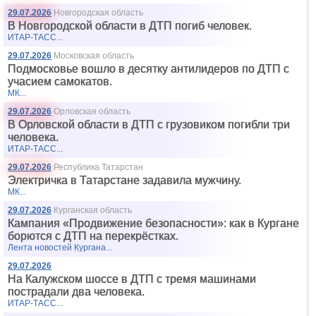
29.07.2026
Новгородская область
В Новгородской области в ДТП погиб человек.
ИТАР-ТАСС...
29.07.2026
Московская область
Подмосковье вошло в десятку антилидеров по ДТП с
учасием самокатов.
МК...
29.07.2026
Орловская область
В Орловской области в ДТП с грузовиком погибли три
человека.
ИТАР-ТАСС...
29.07.2026
Республика Татарстан
Электричка в Татарстане задавила мужчину.
МК...
29.07.2026
Курганская область
Кампания «Продвижение безопасности»: как в Кургане
борются с ДТП на перекрёстках.
Лента новостей Кургана...
29.07.2026
На Калужском шоссе в ДТП с тремя машинами
пострадали два человека.
ИТАР-ТАСС...