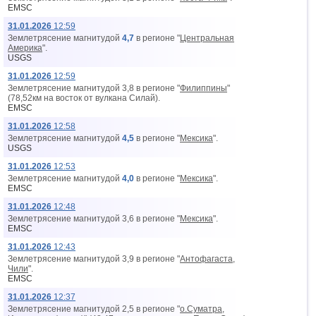
EMSC
31.01.2026
12:59
Землетрясение магнитудой
4,7
в регионе "
Центральная
Америка
".
USGS
31.01.2026
12:59
Землетрясение магнитудой 3,8 в регионе "
Филиппины
"
(78,52км на восток от вyлкана Силай).
EMSC
31.01.2026
12:58
Землетрясение магнитудой
4,5
в регионе "
Мексика
".
USGS
31.01.2026
12:53
Землетрясение магнитудой
4,0
в регионе "
Мексика
".
EMSC
31.01.2026
12:48
Землетрясение магнитудой 3,6 в регионе "
Мексика
".
EMSC
31.01.2026
12:43
Землетрясение магнитудой 3,9 в регионе "
Антофагаста,
Чили
".
EMSC
31.01.2026
12:37
Землетрясение магнитудой 2,5 в регионе "
о.Суматра,