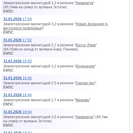
Землетрясение магнитудой 3,2 в регионе "
Никарагуа
"
(45,54км на север от вyлкана Эстели).
EMSC
31.01.2026
17:04
Землетрясение магнитудой 3,2 в регионе "
Новая Зеландия (у
восточного побережья)
".
EMSC
31.01.2026
17:02
Землетрясение магнитудой 2,7 в регионе "
Коста–Рика
"
(84,55км на запад от вyлкана Бару, Панама).
EMSC
31.01.2026
16:50
Землетрясение магнитудой 3,2 в регионе "
Индонезия
".
EMSC
31.01.2026
16:46
Землетрясение магнитудой 2,5 в регионе "
Греция (юг)
".
EMSC
31.01.2026
16:44
Землетрясение магнитудой 2,7 в регионе "
Мьянма
".
EMSC
31.01.2026
16:44
Землетрясение магнитудой 3,5 в регионе "
Никарагуа
" (49,7км
на север от вyлкана Эстели).
EMSC