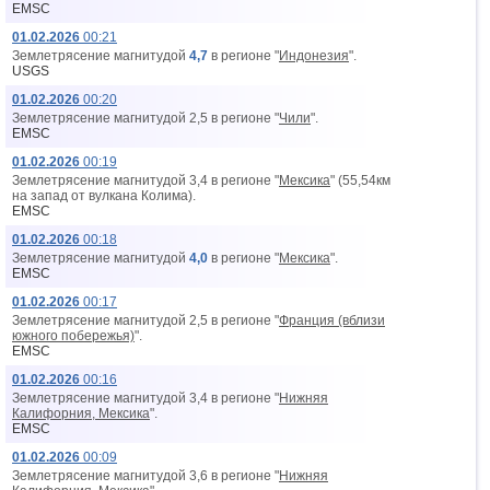
EMSC
01.02.2026
00:21
Землетрясение магнитудой
4,7
в регионе "
Индонезия
".
USGS
01.02.2026
00:20
Землетрясение магнитудой 2,5 в регионе "
Чили
".
EMSC
01.02.2026
00:19
Землетрясение магнитудой 3,4 в регионе "
Мексика
" (55,54км
на запад от вyлкана Колима).
EMSC
01.02.2026
00:18
Землетрясение магнитудой
4,0
в регионе "
Мексика
".
EMSC
01.02.2026
00:17
Землетрясение магнитудой 2,5 в регионе "
Франция (вблизи
южного побережья)
".
EMSC
01.02.2026
00:16
Землетрясение магнитудой 3,4 в регионе "
Нижняя
Калифорния, Мексика
".
EMSC
01.02.2026
00:09
Землетрясение магнитудой 3,6 в регионе "
Нижняя