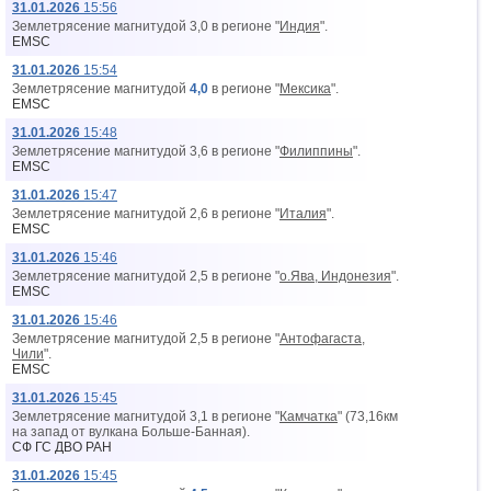
31.01.2026
15:56
Землетрясение магнитудой 3,0 в регионе "
Индия
".
EMSC
31.01.2026
15:54
Землетрясение магнитудой
4,0
в регионе "
Мексика
".
EMSC
31.01.2026
15:48
Землетрясение магнитудой 3,6 в регионе "
Филиппины
".
EMSC
31.01.2026
15:47
Землетрясение магнитудой 2,6 в регионе "
Италия
".
EMSC
31.01.2026
15:46
Землетрясение магнитудой 2,5 в регионе "
о.Ява, Индонезия
".
EMSC
31.01.2026
15:46
Землетрясение магнитудой 2,5 в регионе "
Антофагаста,
Чили
".
EMSC
31.01.2026
15:45
Землетрясение магнитудой 3,1 в регионе "
Камчатка
" (73,16км
на запад от вyлкана Больше-Банная).
СФ ГС ДВО РАН
31.01.2026
15:45