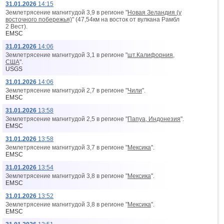
31.01.2026
14:15
Землетрясение магнитудой 3,9 в регионе "
Новая Зеландия (у
восточного побережья)
" (47,54км на восток от вyлкана Рамбл
2 Вест).
EMSC
31.01.2026
14:06
Землетрясение магнитудой 3,1 в регионе "
шт.Калифорния,
США
".
USGS
31.01.2026
14:06
Землетрясение магнитудой 2,7 в регионе "
Чили
".
EMSC
31.01.2026
13:58
Землетрясение магнитудой 2,5 в регионе "
Папуа, Индонезия
".
EMSC
31.01.2026
13:58
Землетрясение магнитудой 3,7 в регионе "
Мексика
".
EMSC
31.01.2026
13:54
Землетрясение магнитудой 3,8 в регионе "
Мексика
".
EMSC
31.01.2026
13:52
Землетрясение магнитудой 3,8 в регионе "
Мексика
".
EMSC