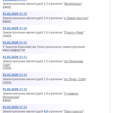
Землетрясение магнитудой 3,2 в регионе "
Филиппины
".
EMSC
01.02.2026
00:49
Землетрясение магнитудой 2,6 в регионе "
о.Тимор (восток)
".
EMSC
01.02.2026
00:48
Землетрясение магнитудой 2,6 в регионе "
Пуэрто–Рико
".
USGS
01.02.2026
00:45
У берегов Королевства Тонга произошло землетрясение.
РИА НОВОСТИ
01.02.2026
00:43
Землетрясение магнитудой 2,5 в регионе "
шт.Оклахома,
США
".
USGS
01.02.2026
00:40
Землетрясение магнитудой 2,8 в регионе "
шт.Техас, США
".
USGS
01.02.2026
00:38
Землетрясение магнитудой 2,8 в регионе "
Сулавеси,
Индонезия
".
EMSC
01.02.2026
00:28
Землетрясение магнитудой
4,0
в регионе "
Перу (центр)
".