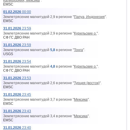
Калифорния, Мексика
".
EMSC
01.02.2026
00:00
Землетрясение магнитудой 2,9 в регионе "
Папуа, Индонезия
".
EMSC
31.01.2026
23:59
Землетрясение магнитудой 2,9 в регионе "
Курильские о.
".
СФ ГС ДВО РАН
31.01.2026
23:59
Землетрясение магнитудой
5,8
в регионе "
Тонга
".
USGS
31.01.2026
23:54
Землетрясение магнитудой
4,8
в регионе "
Курильские о.
".
СФ ГС ДВО РАН
31.01.2026
23:53
Землетрясение магнитудой 2,6 в регионе "
Турция (восток)
".
EMSC
31.01.2026
23:45
Землетрясение магнитудой 3,7 в регионе "
Мексика
".
EMSC
31.01.2026
23:43
Землетрясение магнитудой 3,4 в регионе "
Мексика
".
EMSC
31.01.2026
23:40