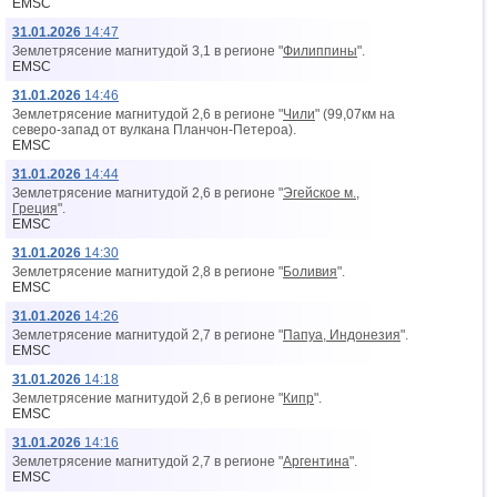
EMSC
31.01.2026
14:47
Землетрясение магнитудой 3,1 в регионе "
Филиппины
".
EMSC
31.01.2026
14:46
Землетрясение магнитудой 2,6 в регионе "
Чили
" (99,07км на
северо-запад от вyлкана Планчон-Петероа).
EMSC
31.01.2026
14:44
Землетрясение магнитудой 2,6 в регионе "
Эгейское м.,
Греция
".
EMSC
31.01.2026
14:30
Землетрясение магнитудой 2,8 в регионе "
Боливия
".
EMSC
31.01.2026
14:26
Землетрясение магнитудой 2,7 в регионе "
Папуа, Индонезия
".
EMSC
31.01.2026
14:18
Землетрясение магнитудой 2,6 в регионе "
Кипр
".
EMSC
31.01.2026
14:16
Землетрясение магнитудой 2,7 в регионе "
Аргентина
".
EMSC