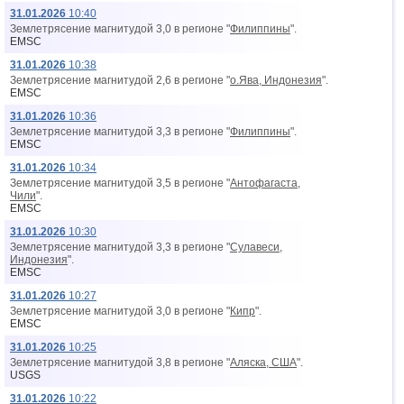
31.01.2026
10:40
Землетрясение магнитудой 3,0 в регионе "
Филиппины
".
EMSC
31.01.2026
10:38
Землетрясение магнитудой 2,6 в регионе "
о.Ява, Индонезия
".
EMSC
31.01.2026
10:36
Землетрясение магнитудой 3,3 в регионе "
Филиппины
".
EMSC
31.01.2026
10:34
Землетрясение магнитудой 3,5 в регионе "
Антофагаста,
Чили
".
EMSC
31.01.2026
10:30
Землетрясение магнитудой 3,3 в регионе "
Сулавеси,
Индонезия
".
EMSC
31.01.2026
10:27
Землетрясение магнитудой 3,0 в регионе "
Кипр
".
EMSC
31.01.2026
10:25
Землетрясение магнитудой 3,8 в регионе "
Аляска, США
".
USGS
31.01.2026
10:22