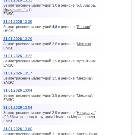
31.01.2026
13:51
Землетрясение магнитудой 3,6 в регионе "
о.Суматра,
Индонезия (юг)
".
EMSC
31.01.2026
13:36
Землетрясение магнитудой
4,8
в регионе "
Япония
".
USGS
31.01.2026
13:29
Землетрясение магнитудой 3,8 в регионе "
Мексика
".
EMSC
31.01.2026
13:22
Землетрясение магнитудой 2,9 в регионе "
Аргентина
".
EMSC
31.01.2026
13:17
Землетрясение магнитудой 3,5 в регионе "
Мексика
".
EMSC
31.01.2026
13:04
Землетрясение магнитудой 3,8 в регионе "
Мексика
".
EMSC
31.01.2026
13:04
Землетрясение магнитудой 2,9 в регионе "
Никарагуа
"
(93,66км на запад от вyлкана Неджапа-Мирафлорес).
EMSC
31.01.2026
13:00
Землетрясение магнитудой 3,1 в регионе "
Коста–Рика
".