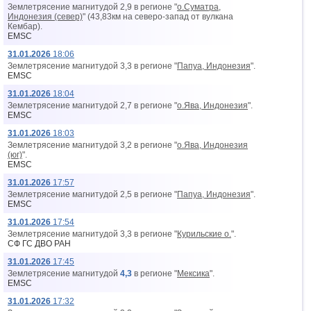
Землетрясение магнитудой 2,9 в регионе "
о.Суматра,
Индонезия (север)
" (43,83км на северо-запад от вyлкана
Кембар).
EMSC
31.01.2026
18:06
Землетрясение магнитудой 3,3 в регионе "
Папуа, Индонезия
".
EMSC
31.01.2026
18:04
Землетрясение магнитудой 2,7 в регионе "
о.Ява, Индонезия
".
EMSC
31.01.2026
18:03
Землетрясение магнитудой 3,2 в регионе "
о.Ява, Индонезия
(юг)
".
EMSC
31.01.2026
17:57
Землетрясение магнитудой 2,5 в регионе "
Папуа, Индонезия
".
EMSC
31.01.2026
17:54
Землетрясение магнитудой 3,3 в регионе "
Курильские о.
".
СФ ГС ДВО РАН
31.01.2026
17:45
Землетрясение магнитудой
4,3
в регионе "
Мексика
".
EMSC
31.01.2026
17:32