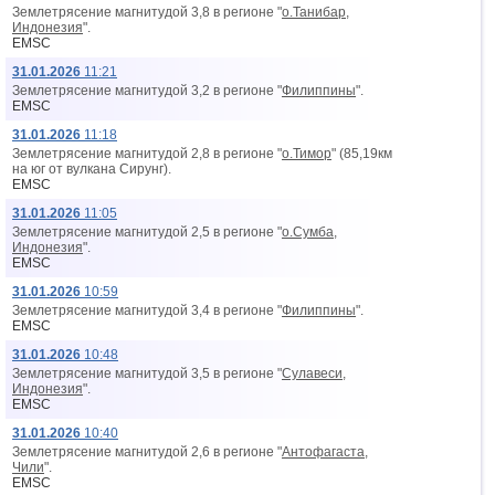
Землетрясение магнитудой 3,8 в регионе "
о.Танибар,
Индонезия
".
EMSC
31.01.2026
11:21
Землетрясение магнитудой 3,2 в регионе "
Филиппины
".
EMSC
31.01.2026
11:18
Землетрясение магнитудой 2,8 в регионе "
о.Тимор
" (85,19км
на юг от вyлкана Сирунг).
EMSC
31.01.2026
11:05
Землетрясение магнитудой 2,5 в регионе "
о.Сумба,
Индонезия
".
EMSC
31.01.2026
10:59
Землетрясение магнитудой 3,4 в регионе "
Филиппины
".
EMSC
31.01.2026
10:48
Землетрясение магнитудой 3,5 в регионе "
Сулавеси,
Индонезия
".
EMSC
31.01.2026
10:40
Землетрясение магнитудой 2,6 в регионе "
Антофагаста,
Чили
".
EMSC