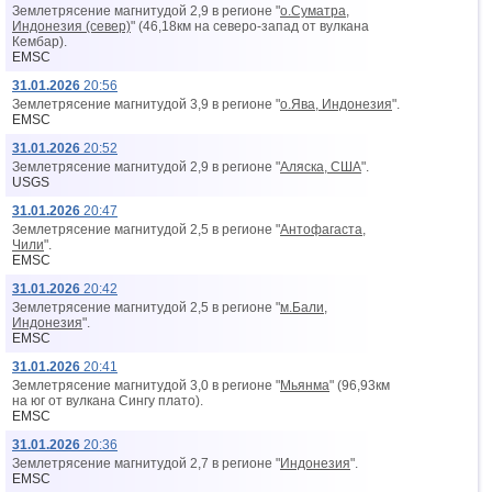
Землетрясение магнитудой 2,9 в регионе "
о.Суматра,
Индонезия (север)
" (46,18км на северо-запад от вyлкана
Кембар).
EMSC
31.01.2026
20:56
Землетрясение магнитудой 3,9 в регионе "
о.Ява, Индонезия
".
EMSC
31.01.2026
20:52
Землетрясение магнитудой 2,9 в регионе "
Аляска, США
".
USGS
31.01.2026
20:47
Землетрясение магнитудой 2,5 в регионе "
Антофагаста,
Чили
".
EMSC
31.01.2026
20:42
Землетрясение магнитудой 2,5 в регионе "
м.Бали,
Индонезия
".
EMSC
31.01.2026
20:41
Землетрясение магнитудой 3,0 в регионе "
Мьянма
" (96,93км
на юг от вyлкана Сингу плато).
EMSC
31.01.2026
20:36
Землетрясение магнитудой 2,7 в регионе "
Индонезия
".
EMSC