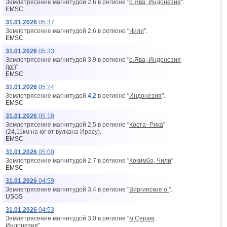
Землетрясение магнитудой 2,6 в регионе "
о.Ява, Индонезия
".
EMSC
31.01.2026
05:37
Землетрясение магнитудой 2,6 в регионе "
Чили
".
EMSC
31.01.2026
05:33
Землетрясение магнитудой 3,9 в регионе "
о.Ява, Индонезия
(юг)
".
EMSC
31.01.2026
05:24
Землетрясение магнитудой
4,2
в регионе "
Индонезия
".
EMSC
31.01.2026
05:18
Землетрясение магнитудой 2,5 в регионе "
Коста–Рика
"
(24,11км на юг от вyлкана Ирасу).
EMSC
31.01.2026
05:00
Землетрясение магнитудой 2,7 в регионе "
Кокимбо, Чили
".
EMSC
31.01.2026
04:59
Землетрясение магнитудой 3,4 в регионе "
Виргинские о.
".
USGS
31.01.2026
04:53
Землетрясение магнитудой 3,0 в регионе "
м.Серам,
Индонезия
".