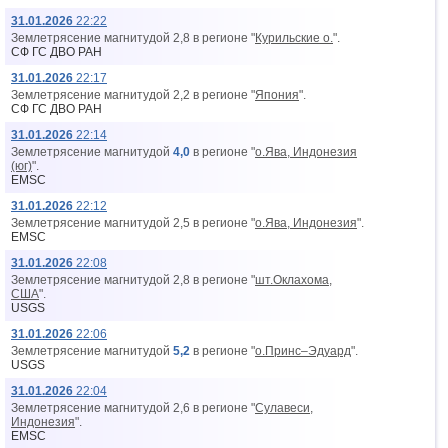
31.01.2026
22:22
Землетрясение магнитудой 2,8 в регионе "
Курильские о.
".
СФ ГС ДВО РАН
31.01.2026
22:17
Землетрясение магнитудой 2,2 в регионе "
Япония
".
СФ ГС ДВО РАН
31.01.2026
22:14
Землетрясение магнитудой
4,0
в регионе "
о.Ява, Индонезия
(юг)
".
EMSC
31.01.2026
22:12
Землетрясение магнитудой 2,5 в регионе "
о.Ява, Индонезия
".
EMSC
31.01.2026
22:08
Землетрясение магнитудой 2,8 в регионе "
шт.Оклахома,
США
".
USGS
31.01.2026
22:06
Землетрясение магнитудой
5,2
в регионе "
о.Принс–Эдуард
".
USGS
31.01.2026
22:04
Землетрясение магнитудой 2,6 в регионе "
Сулавеси,
Индонезия
".
EMSC