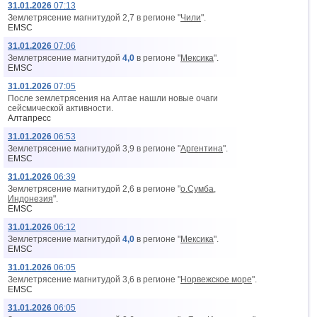
31.01.2026
07:13
Землетрясение магнитудой 2,7 в регионе "
Чили
".
EMSC
31.01.2026
07:06
Землетрясение магнитудой
4,0
в регионе "
Мексика
".
EMSC
31.01.2026
07:05
После землетрясения на Алтае нашли новые очаги
сейсмической активности.
Алтапресс
31.01.2026
06:53
Землетрясение магнитудой 3,9 в регионе "
Аргентина
".
EMSC
31.01.2026
06:39
Землетрясение магнитудой 2,6 в регионе "
о.Сумба,
Индонезия
".
EMSC
31.01.2026
06:12
Землетрясение магнитудой
4,0
в регионе "
Мексика
".
EMSC
31.01.2026
06:05
Землетрясение магнитудой 3,6 в регионе "
Норвежское море
".
EMSC
31.01.2026
06:05