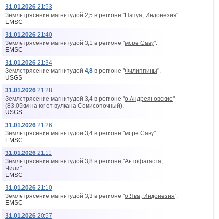
31.01.2026
21:53
Землетрясение магнитудой 2,5 в регионе "
Папуа, Индонезия
".
EMSC
31.01.2026
21:40
Землетрясение магнитудой 3,1 в регионе "
море Саву
".
EMSC
31.01.2026
21:34
Землетрясение магнитудой
4,8
в регионе "
Филиппины
".
USGS
31.01.2026
21:28
Землетрясение магнитудой 3,4 в регионе "
о.Андреяновские
"
(83,05км на юг от вyлкана Семисопочный).
USGS
31.01.2026
21:26
Землетрясение магнитудой 3,4 в регионе "
море Саву
".
EMSC
31.01.2026
21:11
Землетрясение магнитудой 3,8 в регионе "
Антофагаста,
Чили
".
EMSC
31.01.2026
21:10
Землетрясение магнитудой 3,3 в регионе "
о.Ява, Индонезия
".
EMSC
31.01.2026
20:57