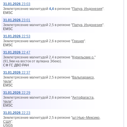
31.01.2026
23:03
Землетрясение магнитудой
4,4
в регионе "
Папуа, Индонезия
".
EMSC
31.01.2026
23:01
Землетрясение магнитудой 2,5 в регионе "
Папуа, Индонезия
".
EMSC
31.01.2026
22:53
Землетрясение магнитудой 2,6 в регионе "
Греция
".
EMSC
31.01.2026
22:47
Землетрясение магнитудой 2,4 в регионе "
Курильские о.
"
(91,9км на восток от вyлкана Эбеко).
СФ ГС ДВО РАН
31.01.2026
22:37
Землетрясение магнитудой 2,5 в регионе "
Вальпараисо,
Чили
".
EMSC
31.01.2026
22:29
Землетрясение магнитудой 2,6 в регионе "
Антофагаста,
Чили
".
EMSC
31.01.2026
22:23
Землетрясение магнитудой 2,5 в регионе "
шт.Нью–Мексико,
США
".
USGS