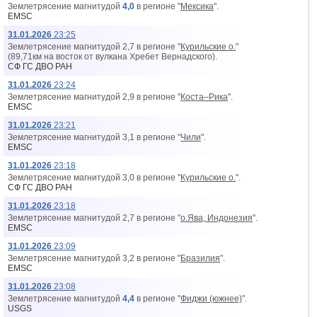
Землетрясение магнитудой
4,0
в регионе "
Мексика
".
EMSC
31.01.2026
23:25
Землетрясение магнитудой 2,7 в регионе "
Курильские о.
"
(89,71км на восток от вyлкана Хребет Вернадского).
СФ ГС ДВО РАН
31.01.2026
23:24
Землетрясение магнитудой 2,9 в регионе "
Коста–Рика
".
EMSC
31.01.2026
23:21
Землетрясение магнитудой 3,1 в регионе "
Чили
".
EMSC
31.01.2026
23:18
Землетрясение магнитудой 3,0 в регионе "
Курильские о.
".
СФ ГС ДВО РАН
31.01.2026
23:18
Землетрясение магнитудой 2,7 в регионе "
о.Ява, Индонезия
".
EMSC
31.01.2026
23:09
Землетрясение магнитудой 3,2 в регионе "
Бразилия
".
EMSC
31.01.2026
23:08
Землетрясение магнитудой
4,4
в регионе "
Фиджи (южнее)
".
USGS