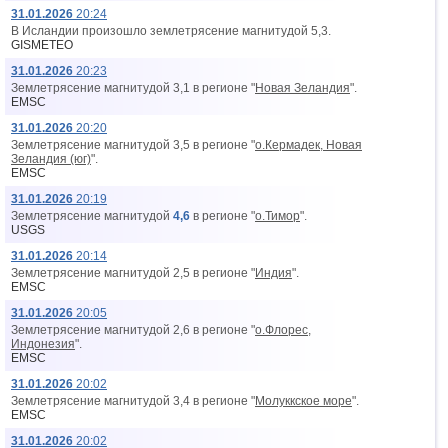
31.01.2026
20:24
В Исландии произошло землетрясение магнитудой 5,3.
GISMETEO
31.01.2026
20:23
Землетрясение магнитудой 3,1 в регионе "
Новая Зеландия
".
EMSC
31.01.2026
20:20
Землетрясение магнитудой 3,5 в регионе "
о.Кермадек, Новая
Зеландия (юг)
".
EMSC
31.01.2026
20:19
Землетрясение магнитудой
4,6
в регионе "
о.Тимор
".
USGS
31.01.2026
20:14
Землетрясение магнитудой 2,5 в регионе "
Индия
".
EMSC
31.01.2026
20:05
Землетрясение магнитудой 2,6 в регионе "
о.Флорес,
Индонезия
".
EMSC
31.01.2026
20:02
Землетрясение магнитудой 3,4 в регионе "
Молуккское море
".
EMSC
31.01.2026
20:02