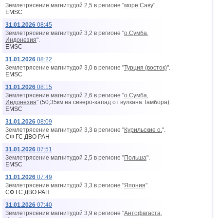
Землетрясение магнитудой 2,5 в регионе "
море Саву
".
EMSC
31.01.2026
08:45
Землетрясение магнитудой 3,2 в регионе "
о.Сумба,
Индонезия
".
EMSC
31.01.2026
08:22
Землетрясение магнитудой 3,0 в регионе "
Турция (восток)
".
EMSC
31.01.2026
08:15
Землетрясение магнитудой 2,6 в регионе "
о.Сумба,
Индонезия
" (50,35км на северо-запад от вyлкана Тамбора).
EMSC
31.01.2026
08:09
Землетрясение магнитудой 3,3 в регионе "
Курильские о.
".
СФ ГС ДВО РАН
31.01.2026
07:51
Землетрясение магнитудой 2,5 в регионе "
Польша
".
EMSC
31.01.2026
07:49
Землетрясение магнитудой 3,3 в регионе "
Япония
".
СФ ГС ДВО РАН
31.01.2026
07:40
Землетрясение магнитудой 3,9 в регионе "
Антофагаста,