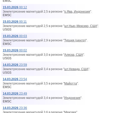
EMSC
15.03.2026
00:12
Землетрясение магнитудой 2,5 в регионе "
о.Ява, Индонезия
".
EMSC
15.03.2026
00:11
Землетрясение магнитудой 2,5 в регионе "
шт.Нью–Мексико, США
".
USGS
15.03.2026
00:03
Землетрясение магнитудой 2,9 в регионе "
Турция (центр)
".
EMSC
15.03.2026
00:02
Землетрясение магнитудой 3,0 в регионе "
Аляска, США
".
USGS
14.03.2026
23:59
Землетрясение магнитудой 3,4 в регионе "
шт.Невада, США
".
USGS
14.03.2026
23:54
Землетрясение магнитудой 3,5 в регионе "
Майотта
".
EMSC
14.03.2026
23:49
Землетрясение магнитудой 3,4 в регионе "
Индонезия
".
EMSC
14.03.2026
23:36
Землетрясение магнитудой 3,6 в регионе "
Мексика
".