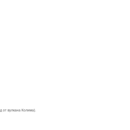
ад от вyлкана Колима).