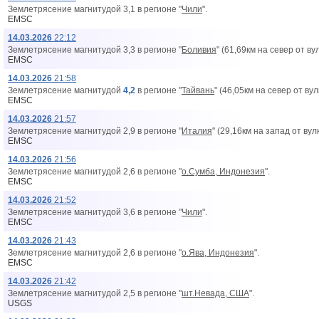
Землетрясение магнитудой 3,1 в регионе "
Чили
".
EMSC
14.03.2026
22:12
Землетрясение магнитудой 3,3 в регионе "
Боливия
" (61,69км на север от в
EMSC
14.03.2026
21:58
Землетрясение магнитудой
4,2
в регионе "
Тайвань
" (46,05км на север от вy
EMSC
14.03.2026
21:57
Землетрясение магнитудой 2,9 в регионе "
Италия
" (29,16км на запад от вy
EMSC
14.03.2026
21:56
Землетрясение магнитудой 2,6 в регионе "
о.Сумба, Индонезия
".
EMSC
14.03.2026
21:52
Землетрясение магнитудой 3,6 в регионе "
Чили
".
EMSC
14.03.2026
21:43
Землетрясение магнитудой 2,6 в регионе "
о.Ява, Индонезия
".
EMSC
14.03.2026
21:42
Землетрясение магнитудой 2,5 в регионе "
шт.Невада, США
".
USGS