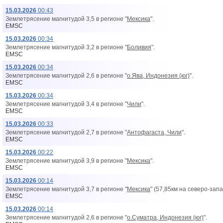
15.03.2026
00:43
Землетрясение магнитудой 3,5 в регионе "
Мексика
".
EMSC
15.03.2026
00:34
Землетрясение магнитудой 3,2 в регионе "
Боливия
".
EMSC
15.03.2026
00:34
Землетрясение магнитудой 2,6 в регионе "
о.Ява, Индонезия (юг)
".
EMSC
15.03.2026
00:34
Землетрясение магнитудой 3,4 в регионе "
Чили
".
EMSC
15.03.2026
00:33
Землетрясение магнитудой 2,7 в регионе "
Антофагаста, Чили
".
EMSC
15.03.2026
00:22
Землетрясение магнитудой 3,9 в регионе "
Мексика
".
EMSC
15.03.2026
00:14
Землетрясение магнитудой 3,7 в регионе "
Мексика
" (57,85км на северо-зап
EMSC
15.03.2026
00:14
Землетрясение магнитудой 2,6 в регионе "
о.Суматра, Индонезия (юг)
".