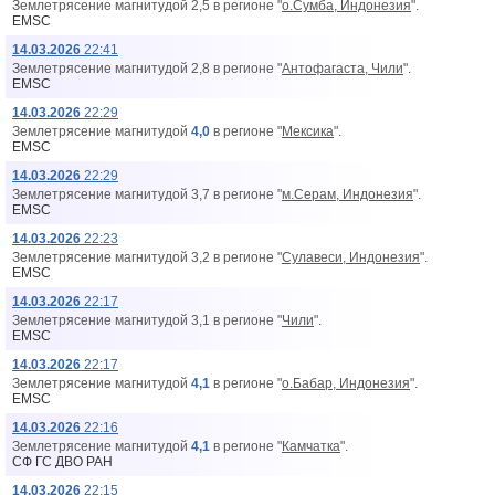
Землетрясение магнитудой 2,5 в регионе "
о.Сумба, Индонезия
".
EMSC
14.03.2026
22:41
Землетрясение магнитудой 2,8 в регионе "
Антофагаста, Чили
".
EMSC
14.03.2026
22:29
Землетрясение магнитудой
4,0
в регионе "
Мексика
".
EMSC
14.03.2026
22:29
Землетрясение магнитудой 3,7 в регионе "
м.Серам, Индонезия
".
EMSC
14.03.2026
22:23
Землетрясение магнитудой 3,2 в регионе "
Сулавеси, Индонезия
".
EMSC
14.03.2026
22:17
Землетрясение магнитудой 3,1 в регионе "
Чили
".
EMSC
14.03.2026
22:17
Землетрясение магнитудой
4,1
в регионе "
о.Бабар, Индонезия
".
EMSC
14.03.2026
22:16
Землетрясение магнитудой
4,1
в регионе "
Камчатка
".
СФ ГС ДВО РАН
14.03.2026
22:15