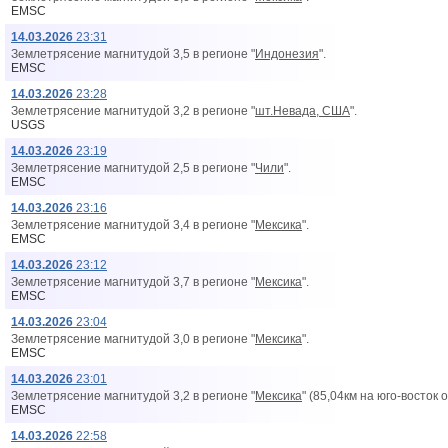
EMSC
14.03.2026
23:31
Землетрясение магнитудой 3,5 в регионе "
Индонезия
".
EMSC
14.03.2026
23:28
Землетрясение магнитудой 3,2 в регионе "
шт.Невада, США
".
USGS
14.03.2026
23:19
Землетрясение магнитудой 2,5 в регионе "
Чили
".
EMSC
14.03.2026
23:16
Землетрясение магнитудой 3,4 в регионе "
Мексика
".
EMSC
14.03.2026
23:12
Землетрясение магнитудой 3,7 в регионе "
Мексика
".
EMSC
14.03.2026
23:04
Землетрясение магнитудой 3,0 в регионе "
Мексика
".
EMSC
14.03.2026
23:01
Землетрясение магнитудой 3,2 в регионе "
Мексика
" (85,04км на юго-восток 
EMSC
14.03.2026
22:58