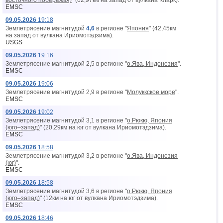
восточного побережья)
" (62,97км на запад от вyлкана Кларк).
EMSC
09.05.2026
19:18
Землетрясение магнитудой
4,6
в регионе "
Япония
" (42,45км
на запад от вyлкана Ириомотэдзима).
USGS
09.05.2026
19:16
Землетрясение магнитудой 2,5 в регионе "
о.Ява, Индонезия
".
EMSC
09.05.2026
19:06
Землетрясение магнитудой 2,9 в регионе "
Молуккское море
".
EMSC
09.05.2026
19:02
Землетрясение магнитудой 3,1 в регионе "
о.Рюкю, Япония
(юго–запад)
" (20,29км на юг от вyлкана Ириомотэдзима).
EMSC
09.05.2026
18:58
Землетрясение магнитудой 3,2 в регионе "
о.Ява, Индонезия
(юг)
".
EMSC
09.05.2026
18:58
Землетрясение магнитудой 3,6 в регионе "
о.Рюкю, Япония
(юго–запад)
" (12км на юг от вyлкана Ириомотэдзима).
EMSC
09.05.2026
18:46