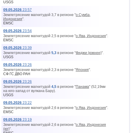
USGS
09.05.2026
23:57
Землетрясение магнитудой 3,7 в регионе "
о.Сумба,
Индонезия
".
EMSC
09.05.2026
23:54
Землетрясение магнитудой 2,5 в регионе "
о.Ява, Индонезия
".
EMSC
09.05.2026
23:39
Землетрясение магнитудой
5,3
в регионе "
Фиджи (южнее)
".
USGS
09.05.2026
23:26
Землетрясение магнитудой 2,3 в регионе "
Япония
".
СФ ГС ДВО РАН
09.05.2026
23:26
Землетрясение магнитудой
4,5
в регионе "
Панама
" (52,19км
на юго-запад от вyлкана Бару).
USGS
09.05.2026
23:22
Землетрясение магнитудой 2,6 в регионе "
о.Ява, Индонезия
".
EMSC
09.05.2026
23:19
Землетрясение магнитудой 2,6 в регионе "
о.Ява, Индонезия
(юг)
".