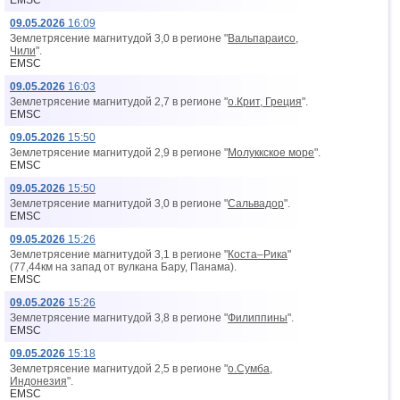
EMSC
09.05.2026
16:09
Землетрясение магнитудой 3,0 в регионе "
Вальпараисо,
Чили
".
EMSC
09.05.2026
16:03
Землетрясение магнитудой 2,7 в регионе "
о.Крит, Греция
".
EMSC
09.05.2026
15:50
Землетрясение магнитудой 2,9 в регионе "
Молуккское море
".
EMSC
09.05.2026
15:50
Землетрясение магнитудой 3,0 в регионе "
Сальвадор
".
EMSC
09.05.2026
15:26
Землетрясение магнитудой 3,1 в регионе "
Коста–Рика
"
(77,44км на запад от вyлкана Бару, Панама).
EMSC
09.05.2026
15:26
Землетрясение магнитудой 3,8 в регионе "
Филиппины
".
EMSC
09.05.2026
15:18
Землетрясение магнитудой 2,5 в регионе "
о.Сумба,
Индонезия
".
EMSC