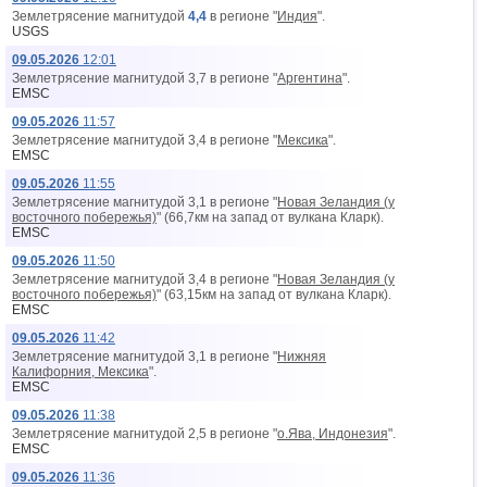
Землетрясение магнитудой
4,4
в регионе "
Индия
".
USGS
09.05.2026
12:01
Землетрясение магнитудой 3,7 в регионе "
Аргентина
".
EMSC
09.05.2026
11:57
Землетрясение магнитудой 3,4 в регионе "
Мексика
".
EMSC
09.05.2026
11:55
Землетрясение магнитудой 3,1 в регионе "
Новая Зеландия (у
восточного побережья)
" (66,7км на запад от вyлкана Кларк).
EMSC
09.05.2026
11:50
Землетрясение магнитудой 3,4 в регионе "
Новая Зеландия (у
восточного побережья)
" (63,15км на запад от вyлкана Кларк).
EMSC
09.05.2026
11:42
Землетрясение магнитудой 3,1 в регионе "
Нижняя
Калифорния, Мексика
".
EMSC
09.05.2026
11:38
Землетрясение магнитудой 2,5 в регионе "
о.Ява, Индонезия
".
EMSC
09.05.2026
11:36