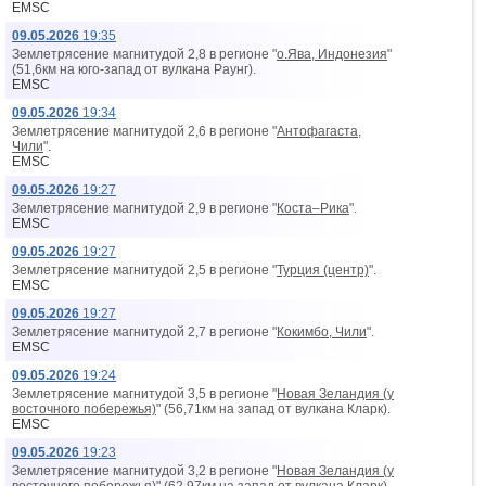
EMSC
09.05.2026
19:35
Землетрясение магнитудой 2,8 в регионе "
о.Ява, Индонезия
"
(51,6км на юго-запад от вyлкана Раунг).
EMSC
09.05.2026
19:34
Землетрясение магнитудой 2,6 в регионе "
Антофагаста,
Чили
".
EMSC
09.05.2026
19:27
Землетрясение магнитудой 2,9 в регионе "
Коста–Рика
".
EMSC
09.05.2026
19:27
Землетрясение магнитудой 2,5 в регионе "
Турция (центр)
".
EMSC
09.05.2026
19:27
Землетрясение магнитудой 2,7 в регионе "
Кокимбо, Чили
".
EMSC
09.05.2026
19:24
Землетрясение магнитудой 3,5 в регионе "
Новая Зеландия (у
восточного побережья)
" (56,71км на запад от вyлкана Кларк).
EMSC
09.05.2026
19:23
Землетрясение магнитудой 3,2 в регионе "
Новая Зеландия (у