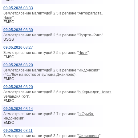
EMSC
09.05.2026
08:33
Землетрясение магнитудой 2,5 в регионе "
Антофагаста,
Чили
".
EMSC
09.05.2026
08:30
Землетрясение магнитудой 2,5 в регионе "
Пуэрто–Рико
".
USGS
09.05.2026
08:27
Землетрясение магнитудой 2,5 в регионе "
Чили
".
EMSC
09.05.2026
08:20
Землетрясение магнитудой 2,6 в регионе "
Индонезия
"
(41,79км на восток от вyлкана Джайлоло).
EMSC
09.05.2026
08:20
Землетрясение магнитудой 3,6 в регионе "
о.Кермадек, Новая
Зеландия (юг)
".
EMSC
09.05.2026
08:14
Землетрясение магнитудой 2,7 в регионе "
о.Сумба,
Индонезия
".
EMSC
09.05.2026
08:11
Землетрясение магнитудой 3,2 в регионе "
Филиппины
".