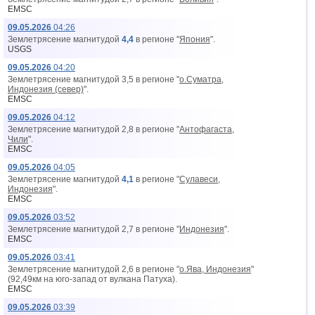
EMSC
09.05.2026
04:26
Землетрясение магнитудой
4,4
в регионе "
Япония
".
USGS
09.05.2026
04:20
Землетрясение магнитудой 3,5 в регионе "
о.Суматра,
Индонезия (север)
".
EMSC
09.05.2026
04:12
Землетрясение магнитудой 2,8 в регионе "
Антофагаста,
Чили
".
EMSC
09.05.2026
04:05
Землетрясение магнитудой
4,1
в регионе "
Сулавеси,
Индонезия
".
EMSC
09.05.2026
03:52
Землетрясение магнитудой 2,7 в регионе "
Индонезия
".
EMSC
09.05.2026
03:41
Землетрясение магнитудой 2,6 в регионе "
о.Ява, Индонезия
"
(92,49км на юго-запад от вyлкана Патуха).
EMSC
09.05.2026
03:39