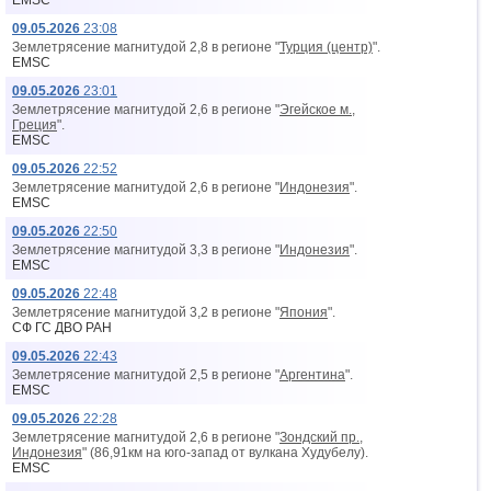
EMSC
09.05.2026
23:08
Землетрясение магнитудой 2,8 в регионе "
Турция (центр)
".
EMSC
09.05.2026
23:01
Землетрясение магнитудой 2,6 в регионе "
Эгейское м.,
Греция
".
EMSC
09.05.2026
22:52
Землетрясение магнитудой 2,6 в регионе "
Индонезия
".
EMSC
09.05.2026
22:50
Землетрясение магнитудой 3,3 в регионе "
Индонезия
".
EMSC
09.05.2026
22:48
Землетрясение магнитудой 3,2 в регионе "
Япония
".
СФ ГС ДВО РАН
09.05.2026
22:43
Землетрясение магнитудой 2,5 в регионе "
Аргентина
".
EMSC
09.05.2026
22:28
Землетрясение магнитудой 2,6 в регионе "
Зондский пр.,
Индонезия
" (86,91км на юго-запад от вyлкана Худубелу).
EMSC