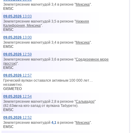
Землетрясение магнитудой 3,4 в регионе "
Мексика
".
EMSC
09.05.2026
13:03
Землетрясение магнитудой 3,5 в регионе "
Нижняя
Калифорния, Мексика
".
EMSC
09.05.2026
13:00
Землетрясение магнитудой 3,4 в регионе "
Мексика
".
EMSC
09.05.2026
12:59
Землетрясение магнитудой 3,6 в регионе "
Средиземное море
(восток)
".
EMSC
09.05.2026
12:57
Греческий вулкан оставался активным 100 000 лет…
незаметно.
GISMETEO
09.05.2026
12:54
Землетрясение магнитудой 2,8 в регионе "
Сальвадор
"
(82,63км на юго-запад от вyлкана Табурете).
EMSC
09.05.2026
12:52
Землетрясение магнитудой
4,1
в регионе "
Мексика
".
EMSC