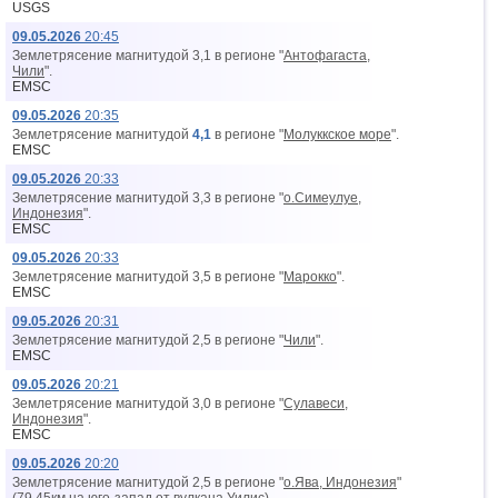
USGS
09.05.2026
20:45
Землетрясение магнитудой 3,1 в регионе "
Антофагаста,
Чили
".
EMSC
09.05.2026
20:35
Землетрясение магнитудой
4,1
в регионе "
Молуккское море
".
EMSC
09.05.2026
20:33
Землетрясение магнитудой 3,3 в регионе "
о.Симеулуе,
Индонезия
".
EMSC
09.05.2026
20:33
Землетрясение магнитудой 3,5 в регионе "
Марокко
".
EMSC
09.05.2026
20:31
Землетрясение магнитудой 2,5 в регионе "
Чили
".
EMSC
09.05.2026
20:21
Землетрясение магнитудой 3,0 в регионе "
Сулавеси,
Индонезия
".
EMSC
09.05.2026
20:20
Землетрясение магнитудой 2,5 в регионе "
о.Ява, Индонезия
"