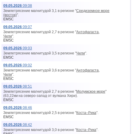
09.05.2026
09:08
Землетрясение магнитудой 3,1 в регионе "
Средиземное море
(восток)
".
EMSC
09.05.2026
09:07
Землетрясение магнитудой 2,7 в регионе "
Антофагаста,
Чили
".
EMSC
09.05.2026
09:03
Землетрясение магнитудой 3,5 в регионе "
Чили
".
EMSC
09.05.2026
09:02
Землетрясение магнитудой 3,6 в регионе "
Антофагаста,
Чили
".
EMSC
09.05.2026
08:51
Землетрясение магнитудой 2,7 в регионе "
Молуккское море
"
(63,22км на северо-запад от вyлкана Хири).
EMSC
09.05.2026
08:46
Землетрясение магнитудой 2,5 в регионе "
Коста–Рика
".
EMSC
09.05.2026
08:42
Землетрясение магнитудой 3,0 в регионе "
Коста–Рика
".