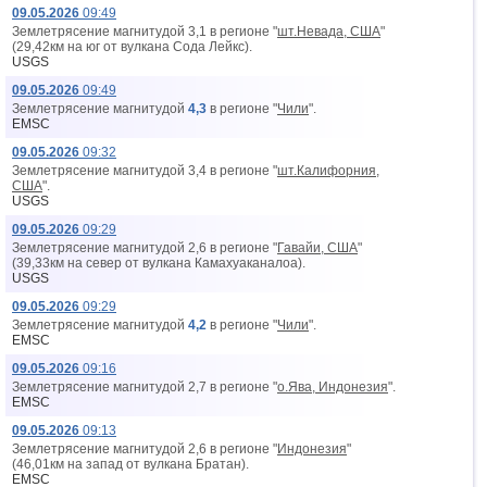
09.05.2026
09:49
Землетрясение магнитудой 3,1 в регионе "
шт.Невада, США
"
(29,42км на юг от вyлкана Сода Лейкс).
USGS
09.05.2026
09:49
Землетрясение магнитудой
4,3
в регионе "
Чили
".
EMSC
09.05.2026
09:32
Землетрясение магнитудой 3,4 в регионе "
шт.Калифорния,
США
".
USGS
09.05.2026
09:29
Землетрясение магнитудой 2,6 в регионе "
Гавайи, США
"
(39,33км на север от вyлкана Камахуаканалоа).
USGS
09.05.2026
09:29
Землетрясение магнитудой
4,2
в регионе "
Чили
".
EMSC
09.05.2026
09:16
Землетрясение магнитудой 2,7 в регионе "
о.Ява, Индонезия
".
EMSC
09.05.2026
09:13
Землетрясение магнитудой 2,6 в регионе "
Индонезия
"
(46,01км на запад от вyлкана Братан).
EMSC