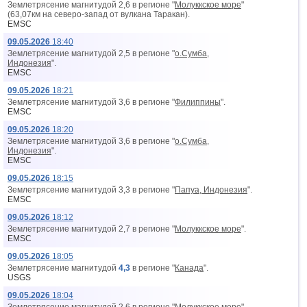
Землетрясение магнитудой 2,6 в регионе "
Молуккское море
"
(63,07км на северо-запад от вyлкана Таракан).
EMSC
09.05.2026
18:40
Землетрясение магнитудой 2,5 в регионе "
о.Сумба,
Индонезия
".
EMSC
09.05.2026
18:21
Землетрясение магнитудой 3,6 в регионе "
Филиппины
".
EMSC
09.05.2026
18:20
Землетрясение магнитудой 3,6 в регионе "
о.Сумба,
Индонезия
".
EMSC
09.05.2026
18:15
Землетрясение магнитудой 3,3 в регионе "
Папуа, Индонезия
".
EMSC
09.05.2026
18:12
Землетрясение магнитудой 2,7 в регионе "
Молуккское море
".
EMSC
09.05.2026
18:05
Землетрясение магнитудой
4,3
в регионе "
Канада
".
USGS
09.05.2026
18:04