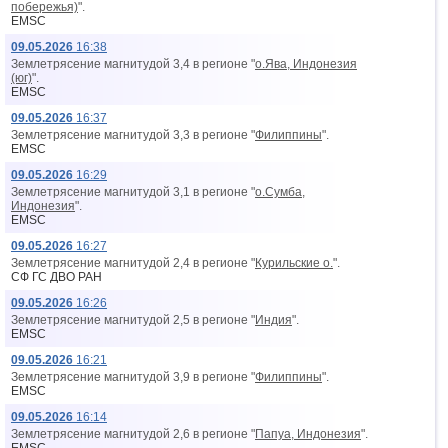
побережья)
".
EMSC
09.05.2026
16:38
Землетрясение магнитудой 3,4 в регионе "
о.Ява, Индонезия
(юг)
".
EMSC
09.05.2026
16:37
Землетрясение магнитудой 3,3 в регионе "
Филиппины
".
EMSC
09.05.2026
16:29
Землетрясение магнитудой 3,1 в регионе "
о.Сумба,
Индонезия
".
EMSC
09.05.2026
16:27
Землетрясение магнитудой 2,4 в регионе "
Курильские о.
".
СФ ГС ДВО РАН
09.05.2026
16:26
Землетрясение магнитудой 2,5 в регионе "
Индия
".
EMSC
09.05.2026
16:21
Землетрясение магнитудой 3,9 в регионе "
Филиппины
".
EMSC
09.05.2026
16:14
Землетрясение магнитудой 2,6 в регионе "
Папуа, Индонезия
".