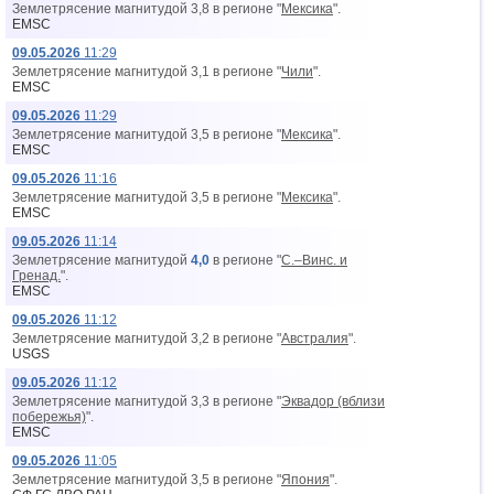
Землетрясение магнитудой 3,8 в регионе "
Мексика
".
EMSC
09.05.2026
11:29
Землетрясение магнитудой 3,1 в регионе "
Чили
".
EMSC
09.05.2026
11:29
Землетрясение магнитудой 3,5 в регионе "
Мексика
".
EMSC
09.05.2026
11:16
Землетрясение магнитудой 3,5 в регионе "
Мексика
".
EMSC
09.05.2026
11:14
Землетрясение магнитудой
4,0
в регионе "
С.–Винс. и
Гренад.
".
EMSC
09.05.2026
11:12
Землетрясение магнитудой 3,2 в регионе "
Австралия
".
USGS
09.05.2026
11:12
Землетрясение магнитудой 3,3 в регионе "
Эквадор (вблизи
побережья)
".
EMSC
09.05.2026
11:05
Землетрясение магнитудой 3,5 в регионе "
Япония
".