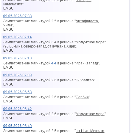
Землетрясение магнитудой 2,6 в регионе "
о.Флорес,
Индонезия
".
EMSC
09.05.2026
07:33
Землетрясение магнитудой 2,5 в регионе "
Антофагаста,
Чили
".
EMSC
09.05.2026
07:14
Землетрясение магнитудой 3,4 в регионе "
Молуккское море
"
(96,03км на северо-запад от вyлкана Хири).
EMSC
09.05.2026
07:13
Землетрясение магнитудой
4,4
в регионе "
Иран (запад)
".
EMSC
09.05.2026
07:09
Землетрясение магнитудой 2,6 в регионе "
Гибралтар
".
EMSC
09.05.2026
06:53
Землетрясение магнитудой 2,6 в регионе "
Сербия
".
EMSC
09.05.2026
06:42
Землетрясение магнитудой 2,6 в регионе "
Молуккское море
".
EMSC
09.05.2026
06:40
Землетрясение магнитудой 2,5 в регионе "
шт.Нью–Мексико,