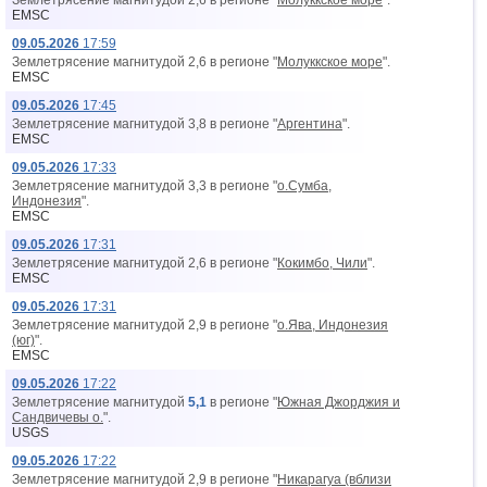
Землетрясение магнитудой 2,6 в регионе "
Молуккское море
".
EMSC
09.05.2026
17:59
Землетрясение магнитудой 2,6 в регионе "
Молуккское море
".
EMSC
09.05.2026
17:45
Землетрясение магнитудой 3,8 в регионе "
Аргентина
".
EMSC
09.05.2026
17:33
Землетрясение магнитудой 3,3 в регионе "
о.Сумба,
Индонезия
".
EMSC
09.05.2026
17:31
Землетрясение магнитудой 2,6 в регионе "
Кокимбо, Чили
".
EMSC
09.05.2026
17:31
Землетрясение магнитудой 2,9 в регионе "
о.Ява, Индонезия
(юг)
".
EMSC
09.05.2026
17:22
Землетрясение магнитудой
5,1
в регионе "
Южная Джорджия и
Сандвичевы о.
".
USGS
09.05.2026
17:22
Землетрясение магнитудой 2,9 в регионе "
Никарагуа (вблизи