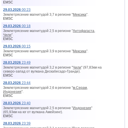
EMSC
29.03.2026
00:23
Землетрясение магнитудой 3,7 в регионе "
Мексика
".
EMSC
29.03.2026
00:18
Землетрясение магнитудой 2,5 в регионе "
Антофагаста,
Чили
".
EMSC
29.03.2026
00:15
Землетрясение магнитудой 3,9 в регионе "
Мексика
".
EMSC
28.03.2026
23:49
Землетрясение магнитудой 3,2 в регионе "
Чили
" (97,83км на
северо-запад от вyлкана Дескабесадо-Гранде).
EMSC
28.03.2026
23:44
Землетрясение магнитудой 2,6 в регионе "
м.Серам,
Индонезия
".
EMSC
28.03.2026
23:40
Землетрясение магнитудой 2,5 в регионе "
Индонезия
"
(65,93км на юг от вyлкана Амейзинг).
EMSC
28.03.2026
23:39