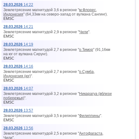
28.03.2026
14:22
Землетрясение магнитудой 3,6 в регионе "
м.Флорес,
Индонезия
" (64,33км на северо-запад от вyлкана Сангинг).
EMSC
28.03.2026
14:21
Землетрясение магнитудой 2,9 в регионе "
Чили
".
EMSC
28.03.2026
14:19
Землетрясение магнитудой 2,7 в регионе "
о.Тимор
" (91,16км
на юг от вyлкана Сирунг).
EMSC
28.03.2026
14:16
Землетрясение магнитудой 2,7 в регионе "
о.Сумба,
Индонезия (юг)
".
EMSC
28.03.2026
14:07
Землетрясение магнитудой 3,2 в регионе "
Никарагуа (вблизи
побережья)
".
EMSC
28.03.2026
13:57
Землетрясение магнитудой 3,5 в регионе "
Филиппины
".
EMSC
28.03.2026
13:56
Землетрясение магнитудой 2,5 в регионе "
Антофагаста,
Чили
".