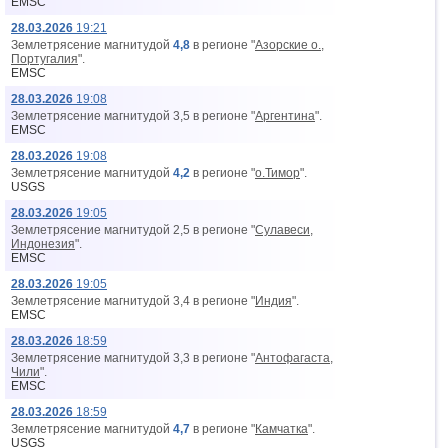
EMSC
28.03.2026
19:21
Землетрясение магнитудой
4,8
в регионе "
Азорские о.,
Португалия
".
EMSC
28.03.2026
19:08
Землетрясение магнитудой 3,5 в регионе "
Аргентина
".
EMSC
28.03.2026
19:08
Землетрясение магнитудой
4,2
в регионе "
о.Тимор
".
USGS
28.03.2026
19:05
Землетрясение магнитудой 2,5 в регионе "
Сулавеси,
Индонезия
".
EMSC
28.03.2026
19:05
Землетрясение магнитудой 3,4 в регионе "
Индия
".
EMSC
28.03.2026
18:59
Землетрясение магнитудой 3,3 в регионе "
Антофагаста,
Чили
".
EMSC
28.03.2026
18:59
Землетрясение магнитудой
4,7
в регионе "
Камчатка
".
USGS