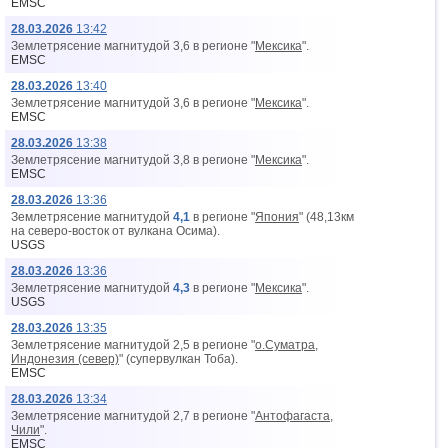
EMSC
28.03.2026
13:42
Землетрясение магнитудой 3,6 в регионе "
Мексика
".
EMSC
28.03.2026
13:40
Землетрясение магнитудой 3,6 в регионе "
Мексика
".
EMSC
28.03.2026
13:38
Землетрясение магнитудой 3,8 в регионе "
Мексика
".
EMSC
28.03.2026
13:36
Землетрясение магнитудой
4,1
в регионе "
Япония
" (48,13км
на северо-восток от вyлкана Осима).
USGS
28.03.2026
13:36
Землетрясение магнитудой
4,3
в регионе "
Мексика
".
USGS
28.03.2026
13:35
Землетрясение магнитудой 2,5 в регионе "
о.Суматра,
Индонезия (север)
" (супервулкан Тоба).
EMSC
28.03.2026
13:34
Землетрясение магнитудой 2,7 в регионе "
Антофагаста,
Чили
".
EMSC