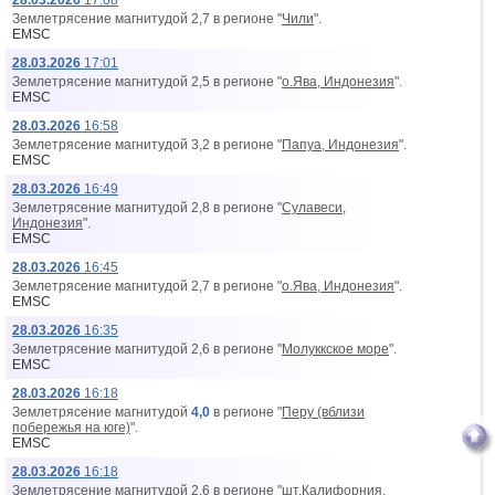
28.03.2026
17:08
Землетрясение магнитудой 2,7 в регионе "
Чили
".
EMSC
28.03.2026
17:01
Землетрясение магнитудой 2,5 в регионе "
о.Ява, Индонезия
".
EMSC
28.03.2026
16:58
Землетрясение магнитудой 3,2 в регионе "
Папуа, Индонезия
".
EMSC
28.03.2026
16:49
Землетрясение магнитудой 2,8 в регионе "
Сулавеси,
Индонезия
".
EMSC
28.03.2026
16:45
Землетрясение магнитудой 2,7 в регионе "
о.Ява, Индонезия
".
EMSC
28.03.2026
16:35
Землетрясение магнитудой 2,6 в регионе "
Молуккское море
".
EMSC
28.03.2026
16:18
Землетрясение магнитудой
4,0
в регионе "
Перу (вблизи
побережья на юге)
".
EMSC
28.03.2026
16:18
Землетрясение магнитудой 2,6 в регионе "
шт.Калифорния,