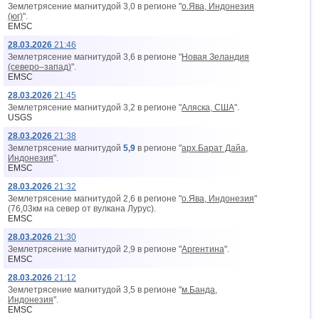
Землетрясение магнитудой 3,0 в регионе "
о.Ява, Индонезия
(юг)
".
EMSC
28.03.2026
21:46
Землетрясение магнитудой 3,6 в регионе "
Новая Зеландия
(северо–запад)
".
EMSC
28.03.2026
21:45
Землетрясение магнитудой 3,2 в регионе "
Аляска, США
".
USGS
28.03.2026
21:38
Землетрясение магнитудой
5,9
в регионе "
арх.Барат Дайа,
Индонезия
".
EMSC
28.03.2026
21:32
Землетрясение магнитудой 2,6 в регионе "
о.Ява, Индонезия
"
(76,03км на север от вyлкана Лурус).
EMSC
28.03.2026
21:30
Землетрясение магнитудой 2,9 в регионе "
Аргентина
".
EMSC
28.03.2026
21:12
Землетрясение магнитудой 3,5 в регионе "
м.Банда,
Индонезия
".
EMSC