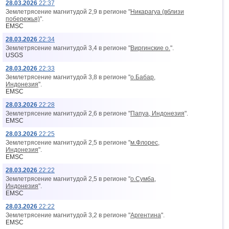
28.03.2026
22:37
Землетрясение магнитудой 2,9 в регионе "
Никарагуа (вблизи
побережья)
".
EMSC
28.03.2026
22:34
Землетрясение магнитудой 3,4 в регионе "
Виргинские о.
".
USGS
28.03.2026
22:33
Землетрясение магнитудой 3,8 в регионе "
о.Бабар,
Индонезия
".
EMSC
28.03.2026
22:28
Землетрясение магнитудой 2,6 в регионе "
Папуа, Индонезия
".
EMSC
28.03.2026
22:25
Землетрясение магнитудой 2,5 в регионе "
м.Флорес,
Индонезия
".
EMSC
28.03.2026
22:22
Землетрясение магнитудой 2,5 в регионе "
о.Сумба,
Индонезия
".
EMSC
28.03.2026
22:22
Землетрясение магнитудой 3,2 в регионе "
Аргентина
".
EMSC