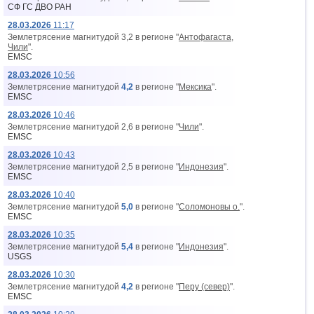
СФ ГС ДВО РАН
28.03.2026
11:17
Землетрясение магнитудой 3,2 в регионе "
Антофагаста,
Чили
".
EMSC
28.03.2026
10:56
Землетрясение магнитудой
4,2
в регионе "
Мексика
".
EMSC
28.03.2026
10:46
Землетрясение магнитудой 2,6 в регионе "
Чили
".
EMSC
28.03.2026
10:43
Землетрясение магнитудой 2,5 в регионе "
Индонезия
".
EMSC
28.03.2026
10:40
Землетрясение магнитудой
5,0
в регионе "
Соломоновы о.
".
EMSC
28.03.2026
10:35
Землетрясение магнитудой
5,4
в регионе "
Индонезия
".
USGS
28.03.2026
10:30
Землетрясение магнитудой
4,2
в регионе "
Перу (север)
".
EMSC