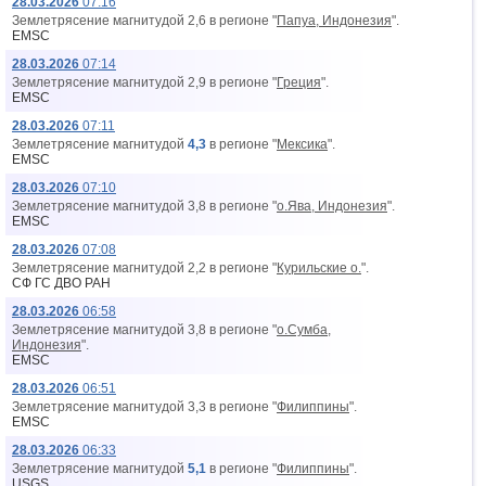
28.03.2026
07:16
Землетрясение магнитудой 2,6 в регионе "
Папуа, Индонезия
".
EMSC
28.03.2026
07:14
Землетрясение магнитудой 2,9 в регионе "
Греция
".
EMSC
28.03.2026
07:11
Землетрясение магнитудой
4,3
в регионе "
Мексика
".
EMSC
28.03.2026
07:10
Землетрясение магнитудой 3,8 в регионе "
о.Ява, Индонезия
".
EMSC
28.03.2026
07:08
Землетрясение магнитудой 2,2 в регионе "
Курильские о.
".
СФ ГС ДВО РАН
28.03.2026
06:58
Землетрясение магнитудой 3,8 в регионе "
о.Сумба,
Индонезия
".
EMSC
28.03.2026
06:51
Землетрясение магнитудой 3,3 в регионе "
Филиппины
".
EMSC
28.03.2026
06:33
Землетрясение магнитудой
5,1
в регионе "
Филиппины
".
USGS