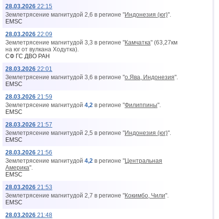
28.03.2026
22:15
Землетрясение магнитудой 2,6 в регионе "
Индонезия (юг)
".
EMSC
28.03.2026
22:09
Землетрясение магнитудой 3,3 в регионе "
Камчатка
" (63,27км
на юг от вyлкана Ходутка).
СФ ГС ДВО РАН
28.03.2026
22:01
Землетрясение магнитудой 3,6 в регионе "
о.Ява, Индонезия
".
EMSC
28.03.2026
21:59
Землетрясение магнитудой
4,2
в регионе "
Филиппины
".
EMSC
28.03.2026
21:57
Землетрясение магнитудой 2,5 в регионе "
Индонезия (юг)
".
EMSC
28.03.2026
21:56
Землетрясение магнитудой
4,2
в регионе "
Центральная
Америка
".
EMSC
28.03.2026
21:53
Землетрясение магнитудой 2,7 в регионе "
Кокимбо, Чили
".
EMSC
28.03.2026
21:48