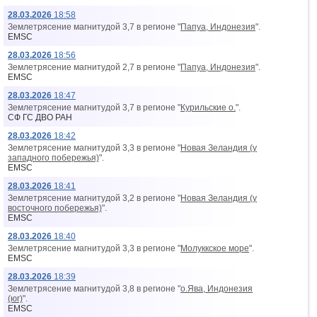
28.03.2026
18:58
Землетрясение магнитудой 3,7 в регионе "
Папуа, Индонезия
".
EMSC
28.03.2026
18:56
Землетрясение магнитудой 2,7 в регионе "
Папуа, Индонезия
".
EMSC
28.03.2026
18:47
Землетрясение магнитудой 3,7 в регионе "
Курильские о.
".
СФ ГС ДВО РАН
28.03.2026
18:42
Землетрясение магнитудой 3,3 в регионе "
Новая Зеландия (у
западного побережья)
".
EMSC
28.03.2026
18:41
Землетрясение магнитудой 3,2 в регионе "
Новая Зеландия (у
восточного побережья)
".
EMSC
28.03.2026
18:40
Землетрясение магнитудой 3,3 в регионе "
Молуккское море
".
EMSC
28.03.2026
18:39
Землетрясение магнитудой 3,8 в регионе "
о.Ява, Индонезия
(юг)
".
EMSC