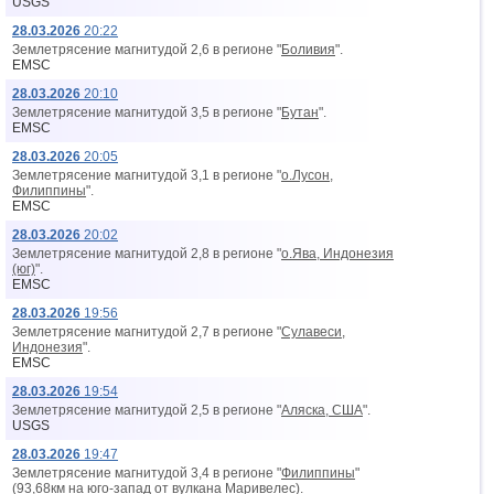
USGS
28.03.2026
20:22
Землетрясение магнитудой 2,6 в регионе "
Боливия
".
EMSC
28.03.2026
20:10
Землетрясение магнитудой 3,5 в регионе "
Бутан
".
EMSC
28.03.2026
20:05
Землетрясение магнитудой 3,1 в регионе "
о.Лусон,
Филиппины
".
EMSC
28.03.2026
20:02
Землетрясение магнитудой 2,8 в регионе "
о.Ява, Индонезия
(юг)
".
EMSC
28.03.2026
19:56
Землетрясение магнитудой 2,7 в регионе "
Сулавеси,
Индонезия
".
EMSC
28.03.2026
19:54
Землетрясение магнитудой 2,5 в регионе "
Аляска, США
".
USGS
28.03.2026
19:47
Землетрясение магнитудой 3,4 в регионе "
Филиппины
"
(93,68км на юго-запад от вyлкана Маривелес).