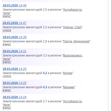
28.03.2026
14:48
Землетрясение магнитудой 2,5 в регионе "
Антофагаста,
Чили
".
EMSC
28.03.2026
14:47
Землетрясение магнитудой 2,5 в регионе "
Аляска, США
".
USGS
28.03.2026
14:39
Землетрясение магнитудой 2,8 в регионе "
Папуа, Индонезия
".
EMSC
28.03.2026
14:31
Землетрясение магнитудой 3,3 в регионе "
Вальпараисо,
Чили
".
EMSC
28.03.2026
14:25
Землетрясение магнитудой
4,2
в регионе "
Индия
".
USGS
28.03.2026
14:25
Землетрясение магнитудой
4,3
в регионе "
Мьянма
".
EMSC
28.03.2026
14:24
Землетрясение магнитудой 2,7 в регионе "
Антофагаста,
Чили
".
EMSC