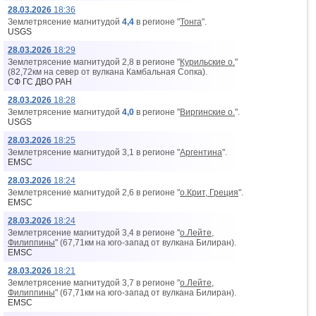
28.03.2026
18:36
Землетрясение магнитудой
4,4
в регионе "
Тонга
".
USGS
28.03.2026
18:29
Землетрясение магнитудой 2,8 в регионе "
Курильские о.
"
(82,72км на север от вyлкана Камбальная Сопка).
СФ ГС ДВО РАН
28.03.2026
18:28
Землетрясение магнитудой
4,0
в регионе "
Виргинские о.
".
USGS
28.03.2026
18:25
Землетрясение магнитудой 3,1 в регионе "
Аргентина
".
EMSC
28.03.2026
18:24
Землетрясение магнитудой 2,6 в регионе "
о.Крит, Греция
".
EMSC
28.03.2026
18:24
Землетрясение магнитудой 3,4 в регионе "
о.Лейте,
Филиппины
" (67,71км на юго-запад от вyлкана Билиран).
EMSC
28.03.2026
18:21
Землетрясение магнитудой 3,7 в регионе "
о.Лейте,
Филиппины
" (67,71км на юго-запад от вyлкана Билиран).
EMSC