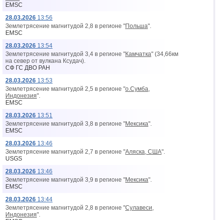
EMSC
28.03.2026
13:56
Землетрясение магнитудой 2,8 в регионе "
Польша
".
EMSC
28.03.2026
13:54
Землетрясение магнитудой 3,4 в регионе "
Камчатка
" (34,66км
на север от вyлкана Ксудач).
СФ ГС ДВО РАН
28.03.2026
13:53
Землетрясение магнитудой 2,5 в регионе "
о.Сумба,
Индонезия
".
EMSC
28.03.2026
13:51
Землетрясение магнитудой 3,8 в регионе "
Мексика
".
EMSC
28.03.2026
13:46
Землетрясение магнитудой 2,7 в регионе "
Аляска, США
".
USGS
28.03.2026
13:46
Землетрясение магнитудой 3,9 в регионе "
Мексика
".
EMSC
28.03.2026
13:44
Землетрясение магнитудой 2,8 в регионе "
Сулавеси,
Индонезия
".