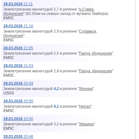
28.03.2026
21:11
Землетрясение магнитудой 2,7 в регионе "
о.Сумба,
Индонезия
" (82,05км на северо-запад от вyлкана Тамбора).
EMSC
28.03.2026
21:10
Землетрясение магнитудой 2,9 в регионе "
Сулавеси,
Индонезия
".
EMSC
28.03.2026
21:05
Землетрясение магнитудой 2,5 в регионе "
Папуа, Индонезия
".
EMSC
28.03.2026
21:03
Землетрясение магнитудой 2,8 в регионе "
Папуа, Индонезия
".
EMSC
28.03.2026
20:59
Землетрясение магнитудой
4,2
в регионе "
Япония
".
USGS
28.03.2026
20:50
Землетрясение магнитудой
4,1
в регионе "
Непал
".
EMSC
28.03.2026
20:50
Землетрясение магнитудой 3,2 в регионе "
Украина
".
EMSC
28.03.2026
20:48