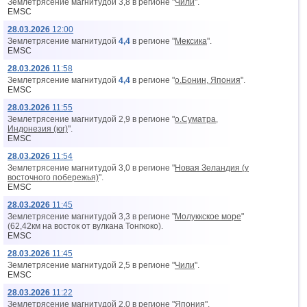
Землетрясение магнитудой 3,8 в регионе "
Чили
".
EMSC
28.03.2026
12:00
Землетрясение магнитудой
4,4
в регионе "
Мексика
".
EMSC
28.03.2026
11:58
Землетрясение магнитудой
4,4
в регионе "
о.Бонин, Япония
".
EMSC
28.03.2026
11:55
Землетрясение магнитудой 2,9 в регионе "
о.Суматра,
Индонезия (юг)
".
EMSC
28.03.2026
11:54
Землетрясение магнитудой 3,0 в регионе "
Новая Зеландия (у
восточного побережья)
".
EMSC
28.03.2026
11:45
Землетрясение магнитудой 3,3 в регионе "
Молуккское море
"
(62,42км на восток от вyлкана Тонгкоко).
EMSC
28.03.2026
11:45
Землетрясение магнитудой 2,5 в регионе "
Чили
".
EMSC
28.03.2026
11:22
Землетрясение магнитудой 2,0 в регионе "
Япония
".