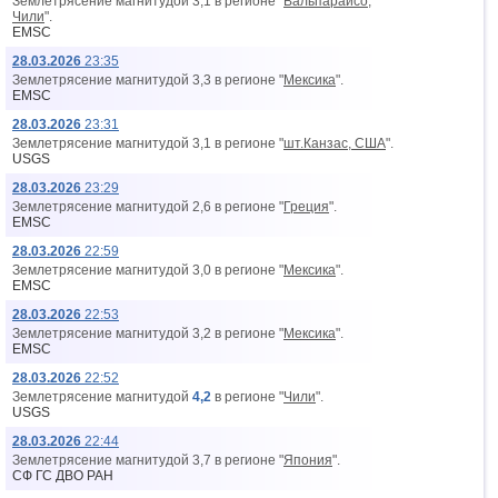
Землетрясение магнитудой 3,1 в регионе "
Вальпараисо,
Чили
".
EMSC
28.03.2026
23:35
Землетрясение магнитудой 3,3 в регионе "
Мексика
".
EMSC
28.03.2026
23:31
Землетрясение магнитудой 3,1 в регионе "
шт.Канзас, США
".
USGS
28.03.2026
23:29
Землетрясение магнитудой 2,6 в регионе "
Греция
".
EMSC
28.03.2026
22:59
Землетрясение магнитудой 3,0 в регионе "
Мексика
".
EMSC
28.03.2026
22:53
Землетрясение магнитудой 3,2 в регионе "
Мексика
".
EMSC
28.03.2026
22:52
Землетрясение магнитудой
4,2
в регионе "
Чили
".
USGS
28.03.2026
22:44
Землетрясение магнитудой 3,7 в регионе "
Япония
".
СФ ГС ДВО РАН