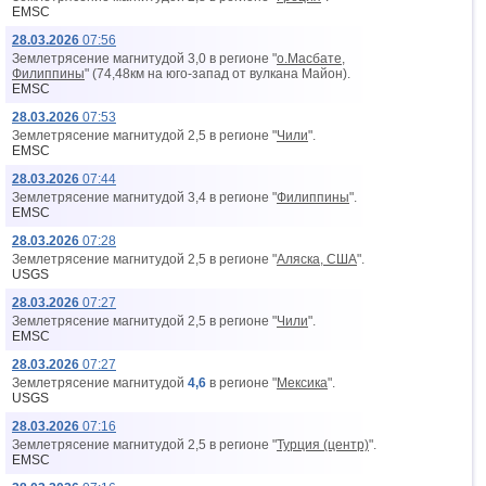
EMSC
28.03.2026
07:56
Землетрясение магнитудой 3,0 в регионе "
о.Масбате,
Филиппины
" (74,48км на юго-запад от вyлкана Майон).
EMSC
28.03.2026
07:53
Землетрясение магнитудой 2,5 в регионе "
Чили
".
EMSC
28.03.2026
07:44
Землетрясение магнитудой 3,4 в регионе "
Филиппины
".
EMSC
28.03.2026
07:28
Землетрясение магнитудой 2,5 в регионе "
Аляска, США
".
USGS
28.03.2026
07:27
Землетрясение магнитудой 2,5 в регионе "
Чили
".
EMSC
28.03.2026
07:27
Землетрясение магнитудой
4,6
в регионе "
Мексика
".
USGS
28.03.2026
07:16
Землетрясение магнитудой 2,5 в регионе "
Турция (центр)
".
EMSC