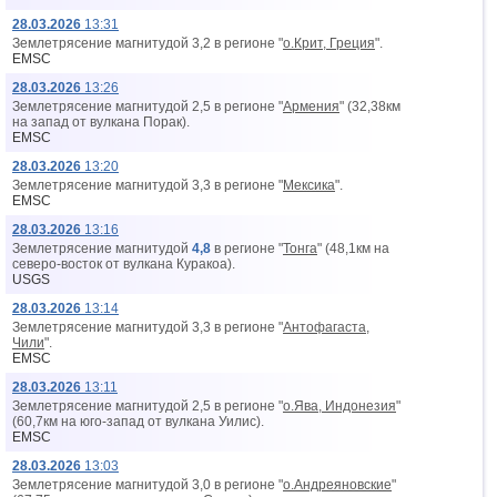
28.03.2026
13:31
Землетрясение магнитудой 3,2 в регионе "
о.Крит, Греция
".
EMSC
28.03.2026
13:26
Землетрясение магнитудой 2,5 в регионе "
Армения
" (32,38км
на запад от вyлкана Порак).
EMSC
28.03.2026
13:20
Землетрясение магнитудой 3,3 в регионе "
Мексика
".
EMSC
28.03.2026
13:16
Землетрясение магнитудой
4,8
в регионе "
Тонга
" (48,1км на
северо-восток от вyлкана Куракоа).
USGS
28.03.2026
13:14
Землетрясение магнитудой 3,3 в регионе "
Антофагаста,
Чили
".
EMSC
28.03.2026
13:11
Землетрясение магнитудой 2,5 в регионе "
о.Ява, Индонезия
"
(60,7км на юго-запад от вyлкана Уилис).
EMSC
28.03.2026
13:03
Землетрясение магнитудой 3,0 в регионе "
о.Андреяновские
"