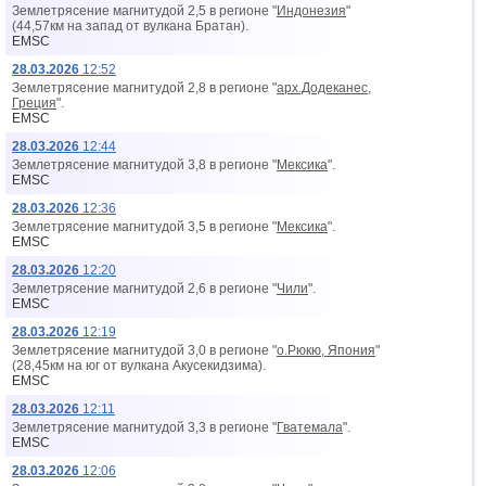
Землетрясение магнитудой 2,5 в регионе "
Индонезия
"
(44,57км на запад от вyлкана Братан).
EMSC
28.03.2026
12:52
Землетрясение магнитудой 2,8 в регионе "
арх.Додеканес,
Греция
".
EMSC
28.03.2026
12:44
Землетрясение магнитудой 3,8 в регионе "
Мексика
".
EMSC
28.03.2026
12:36
Землетрясение магнитудой 3,5 в регионе "
Мексика
".
EMSC
28.03.2026
12:20
Землетрясение магнитудой 2,6 в регионе "
Чили
".
EMSC
28.03.2026
12:19
Землетрясение магнитудой 3,0 в регионе "
о.Рюкю, Япония
"
(28,45км на юг от вyлкана Акусекидзима).
EMSC
28.03.2026
12:11
Землетрясение магнитудой 3,3 в регионе "
Гватемала
".
EMSC
28.03.2026
12:06