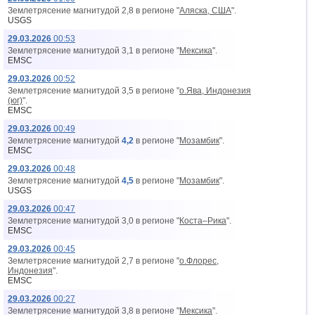
Землетрясение магнитудой 2,8 в регионе "
Аляска, США
".
USGS
29.03.2026
00:53
Землетрясение магнитудой 3,1 в регионе "
Мексика
".
EMSC
29.03.2026
00:52
Землетрясение магнитудой 3,5 в регионе "
о.Ява, Индонезия
(юг)
".
EMSC
29.03.2026
00:49
Землетрясение магнитудой
4,2
в регионе "
Мозамбик
".
EMSC
29.03.2026
00:48
Землетрясение магнитудой
4,5
в регионе "
Мозамбик
".
USGS
29.03.2026
00:47
Землетрясение магнитудой 3,0 в регионе "
Коста–Рика
".
EMSC
29.03.2026
00:45
Землетрясение магнитудой 2,7 в регионе "
о.Флорес,
Индонезия
".
EMSC
29.03.2026
00:27
Землетрясение магнитудой 3,8 в регионе "
Мексика
".