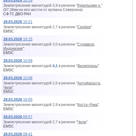
28.03.2026
10:29
Землетрясение магнитудой 3,9 в регионе "
Курильские о.
"
(97,38км на юго-восток от вyлкана Севергина).
СФ ГС ДВО РАН
28.03.2026
10:21
Землетрясение магнитудой 2,7 в регионе "
Сербия
".
EMSC
28.03.2026
10:15
Землетрясение магнитудой 3,0 в регионе "
Сулавеси,
Индонезия
".
EMSC
28.03.2026
10:09
Землетрясение магнитудой
4,1
в регионе "
Филиппины
".
EMSC
28.03.2026
10:08
Землетрясение магнитудой 2,6 в регионе "
Антофагаста,
Чили
".
EMSC
28.03.2026
10:05
Землетрясение магнитудой 2,9 в регионе "
Коста–Рика
".
EMSC
28.03.2026
09:57
Землетрясение магнитудой 2,7 в регионе "
Чили
".
EMSC
28.03.2026
09:41