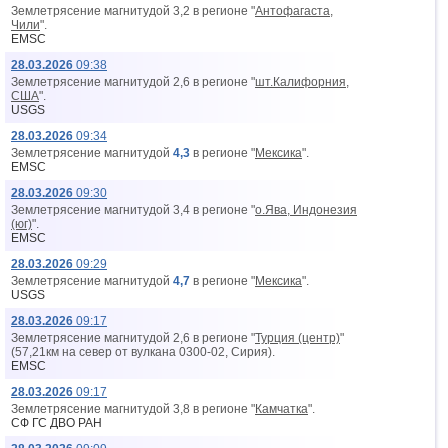
Землетрясение магнитудой 3,2 в регионе "
Антофагаста,
Чили
".
EMSC
28.03.2026
09:38
Землетрясение магнитудой 2,6 в регионе "
шт.Калифорния,
США
".
USGS
28.03.2026
09:34
Землетрясение магнитудой
4,3
в регионе "
Мексика
".
EMSC
28.03.2026
09:30
Землетрясение магнитудой 3,4 в регионе "
о.Ява, Индонезия
(юг)
".
EMSC
28.03.2026
09:29
Землетрясение магнитудой
4,7
в регионе "
Мексика
".
USGS
28.03.2026
09:17
Землетрясение магнитудой 2,6 в регионе "
Турция (центр)
"
(57,21км на север от вyлкана 0300-02, Сирия).
EMSC
28.03.2026
09:17
Землетрясение магнитудой 3,8 в регионе "
Камчатка
".
СФ ГС ДВО РАН