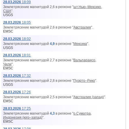
28.03.2026
18:09
Землетрясение магнитудой 2,6 в регионе "
шт.Нью–Мексико,
США
".
USGS
28.03.2026
18:05
Землетрясение магнитудой 2,6 в регионе "
Австралия
".
EMSC
28.03.2026
18:02
Землетрясение магнитудой
4,9
в регионе "
Мексика
".
USGS
28.03.2026
18:01
Землетрясение магнитудой 2,7 в регионе "
Вальпараисо,
Чили
".
EMSC
28.03.2026
17:32
Землетрясение магнитудой 2,8 в регионе "
Пуэрто–Рико
".
USGS
28.03.2026
17:26
Землетрясение магнитудой 2,5 в регионе "
Австралия (запад)
".
EMSC
28.03.2026
17:25
Землетрясение магнитудой
4,3
в регионе "
о.Суматра,
Индонезия (юго–запад)
".
EMSC