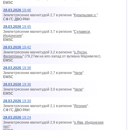
EMSC
28.03.2026
19:46
Землетрясение магнитудой 2,7 в регионе "
Курильские о.
".
СФ ГС ДВО РАН
28.03.2026
19:45
Землетрясение магнитудой 3,7 в регионе "
Сулавеси,
Индонезия
".
EMSC
28.03.2026
19:42
Землетрясение магнитудой 3,2 в регионе "
о.Лусон,
Филиппины
" (79,27км на юго-запад от вyлкана Маривелес).
EMSC
28.03.2026
19:36
Землетрясение магнитудой 2,7 в регионе "
Чили
".
EMSC
28.03.2026
19:36
Землетрясение магнитудой 3,0 в регионе "
Чили
".
EMSC
28.03.2026
19:30
Землетрясение магнитудой 2,1 в регионе "
Япония
".
СФ ГС ДВО РАН
28.03.2026
19:24
Землетрясение магнитудой 2,9 в регионе "
о.Ява, Индонезия
(юг)
".