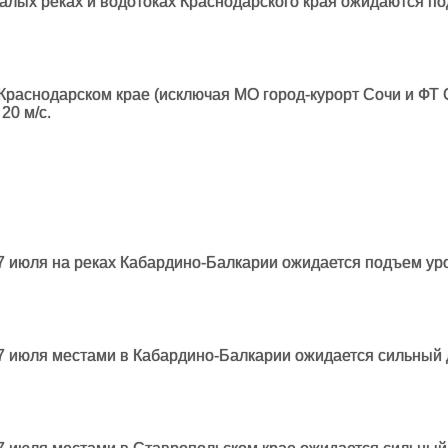
, малых реках и водотоках Краснодарского края ожидаются
 Краснодарском крае (исключая МО город-курорт Сочи и ФТ 
20 м/с.
 27 июля на реках Кабардино-Балкарии ожидается подъем ур
27 июля местами в Кабардино-Балкарии ожидается сильный д