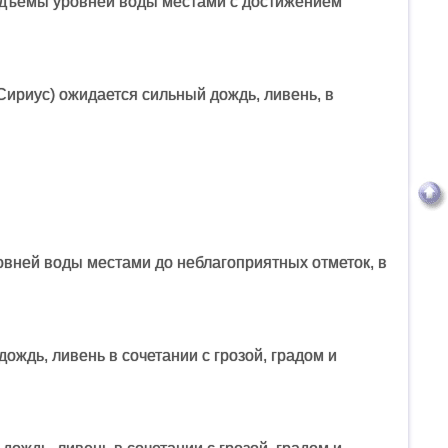
 подъемы уровней воды местами с достижением
Сириус) ожидается сильный дождь, ливень, в
овней воды местами до неблагоприятных отметок, в
ождь, ливень в сочетании с грозой, градом и