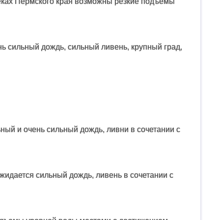
реках Пермского края возможны резкие подъемы
ь сильный дождь, сильный ливень, крупный град,
ный и очень сильный дождь, ливни в сочетании с
ожидается сильный дождь, ливень в сочетании с