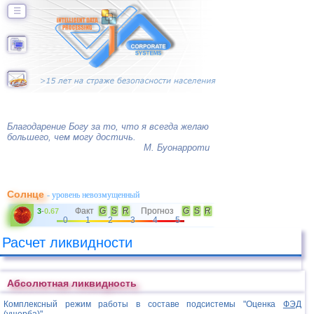
☰
Благодарение Богу за то, что я всегда желаю
большего, чем могу достичь.
М. Буонарроти
Солнце
- уровень невозмущенный
Факт
G
S
R
Прогноз
G
S
R
3
-
0.67
0
1
2
3
4
5
Расчет ликвидности
Абсолютная ликвидность
Комплексный режим работы в составе подсистемы "Оценка
ФЭД