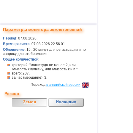
Параметры монитора землетрясений
Период
: 07.08.2026.
Время расчета
: 07.08.2026 22:56:01.
Обновление
: 15...20 минут для регистрации и по
запросу для отображения.
Общее количествой
:
критерий: "магнитуда не менее 2, или
близость к вулкану, или близость к н.п.".
всего: 207.
за час (мерцание): 3.
Переход
к английской версии
Регион
Земля
Исландия