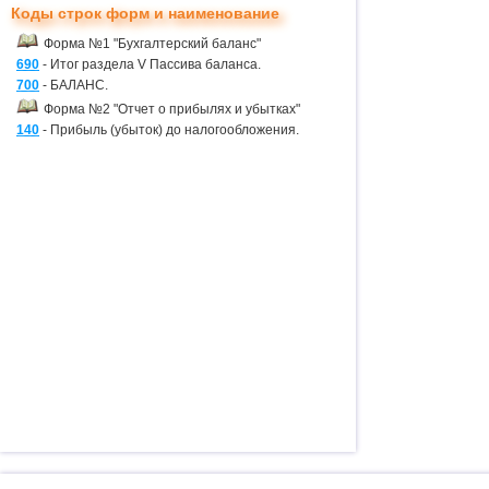
Коды строк форм и наименование
Форма №1 "Бухгалтерский баланс"
690
- Итог раздела V Пассива баланса.
700
- БАЛАНС.
Форма №2 "Отчет о прибылях и убытках"
140
- Прибыль (убыток) до налогообложения.