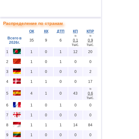
Распределение по странам
ОК
КК
ДТП
КП
КПР
≈
≈
Всего в
35
9
6
0.1
0.9
2026г.
тыс.
тыс.
1
1
0
1
12
20
2
1
0
1
0
0
3
1
0
0
0
2
4
1
1
0
0
17
≈
5
4
1
0
43
0.6
тыс.
6
1
0
1
0
0
7
1
0
0
0
0
8
1
1
1
14
84
9
1
0
0
0
0