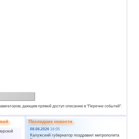
 навигатором, дающим прямой доступ описанию в "Перечне событий".
твий
Последние новости
08.08.2026
16:05
мурской
Калужский губернатор поздравил митрополита