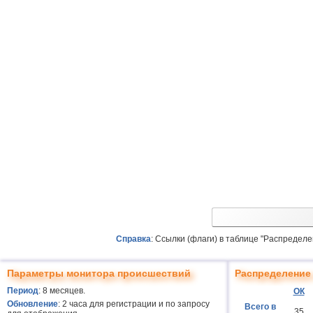
Справка
: Ссылки (флаги) в таблице "Распредел
Параметры монитора происшествий
Распределение 
Период
: 8 месяцев.
ОК
Обновление
: 2 часа для регистрации и по запросу
Всего в
35