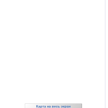
Карта на весь экран