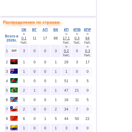
Распределение по странам
ОК
ВГ
АП
ВК
КП
КПВ
КПР
≈
≈
≈
≈
Всего в
0.1
11
17
88
17.1
0.3
64
2026г.
тыс.
тыс.
тыс.
тыс.
≈
≈
1
3
0
0
3
0.2
0
0.3
тыс.
тыс.
2
1
0
0
1
29
3
17
3
1
0
0
1
1
0
0
4
1
0
0
1
51
0
5
5
2
1
0
1
47
21
0
6
1
0
0
1
18
11
5
7
2
0
0
2
34
7
0
8
6
0
1
5
44
50
22
9
1
0
0
1
3
0
0