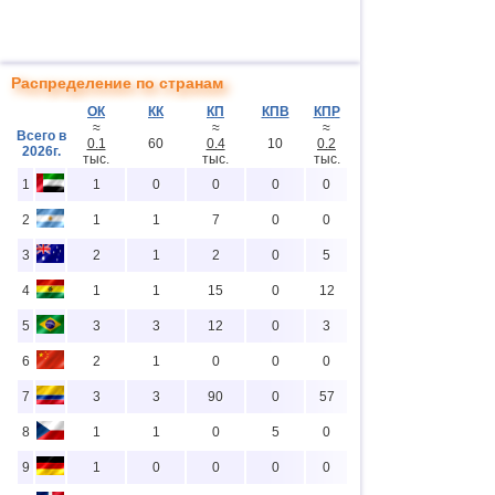
Распределение по странам
ОК
КК
КП
КПВ
КПР
≈
≈
≈
Всего в
0.1
60
0.4
10
0.2
2026г.
тыс.
тыс.
тыс.
1
1
0
0
0
0
2
1
1
7
0
0
3
2
1
2
0
5
4
1
1
15
0
12
5
3
3
12
0
3
6
2
1
0
0
0
7
3
3
90
0
57
8
1
1
0
5
0
9
1
0
0
0
0