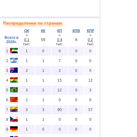
Распределение по странам
ОК
КК
КП
КПВ
КПР
≈
≈
≈
Всего в
0.1
59
0.4
8
0.2
2026г.
тыс.
тыс.
тыс.
1
1
0
0
0
0
2
1
1
7
0
0
3
2
1
2
0
5
4
1
1
15
0
12
5
3
3
12
0
3
6
2
1
0
0
0
7
3
3
90
0
57
8
1
1
0
5
0
9
1
0
0
0
0