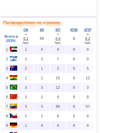
Распределение по странам
ОК
КК
КП
КПВ
КПР
≈
≈
≈
Всего в
0.1
59
0.4
8
0.2
2026г.
тыс.
тыс.
тыс.
1
1
0
0
0
0
2
1
1
7
0
0
3
2
1
2
0
5
4
1
1
15
0
12
5
3
3
12
0
3
6
2
1
0
0
0
7
3
3
90
0
57
8
1
1
0
5
0
9
1
0
0
0
0