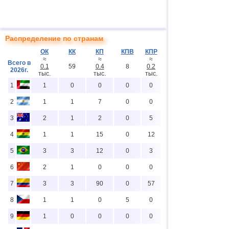
Распределение по странам
ОК
КК
КП
КПВ
КПР
≈
≈
≈
Всего в
0.1
59
0.4
8
0.2
2026г.
тыс.
тыс.
тыс.
1
1
0
0
0
0
2
1
1
7
0
0
3
2
1
2
0
5
4
1
1
15
0
12
5
3
3
12
0
3
6
2
1
0
0
0
7
3
3
90
0
57
8
1
1
0
5
0
9
1
0
0
0
0