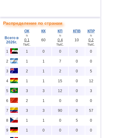
Распределение по странам
ОК
КК
КП
КПВ
КПР
≈
≈
≈
Всего в
0.1
60
0.4
10
0.2
2026г.
тыс.
тыс.
тыс.
1
1
0
0
0
0
2
1
1
7
0
0
3
2
1
2
0
5
4
1
1
15
0
12
5
3
3
12
0
3
6
2
1
0
0
0
7
3
3
90
0
57
8
1
1
0
5
0
9
1
0
0
0
0