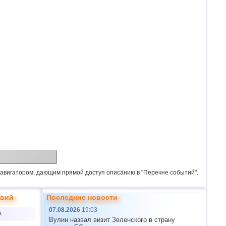
 навигатором, дающим прямой доступ описанию в "Перечне событий".
твий
Последние новости
07.08.2026
19:03
А
Вулин назвал визит Зеленского в страну