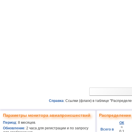
Справка
: Ссылки (флаги) в таблице "Распредел
Параметры монитора авиапроисшествий
Распределение 
Период
: 8 месяцев.
ОК
≈
Обновление
: 2 часа для регистрации и по запросу
Всего в
0.1