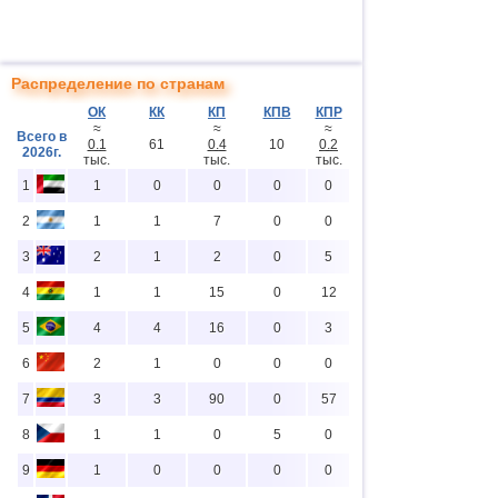
Распределение по странам
ОК
КК
КП
КПВ
КПР
≈
≈
≈
Всего в
0.1
61
0.4
10
0.2
2026г.
тыс.
тыс.
тыс.
1
1
0
0
0
0
2
1
1
7
0
0
3
2
1
2
0
5
4
1
1
15
0
12
5
4
4
16
0
3
6
2
1
0
0
0
7
3
3
90
0
57
8
1
1
0
5
0
9
1
0
0
0
0