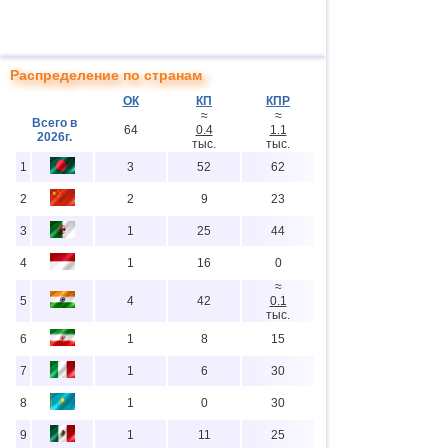
Распределение по странам
ОК
КП
КПР
≈
≈
Всего в
64
0.4
1.1
2026г.
тыс.
тыс.
1
3
52
62
2
2
9
23
3
1
25
44
4
1
16
0
≈
5
4
42
0.1
тыс.
6
1
8
15
7
1
6
30
8
1
0
30
9
1
11
25