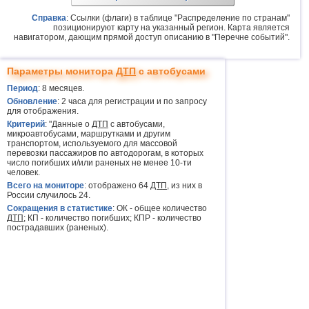
Справка
: Ссылки (флаги) в таблице "Распределение по странам"
позиционируют карту на указанный регион. Карта является
навигатором, дающим прямой доступ описанию в "Перечне событий".
Параметры монитора
ДТП
с автобусами
Период
: 8 месяцев.
Обновление
: 2 часа для регистрации и по запросу
для отображения.
Критерий
: "Данные о
ДТП
с автобусами,
микроавтобусами, маршрутками и другим
транспортом, используемого для массовой
перевозки пассажиров по автодорогам, в которых
число погибших и/или раненых не менее 10-ти
человек.
Всего на мониторе
: отображено 64
ДТП
, из них в
России случилось 24.
Сокращения в статистике
: ОК - общее количество
ДТП
; КП - количество погибших; КПР - количество
пострадавших (раненых).