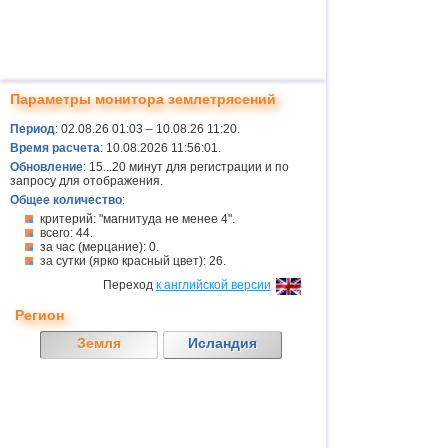
Параметры монитора землетрясений
Период
: 02.08.26 01:03 – 10.08.26 11:20.
Время расчета
: 10.08.2026 11:56:01.
Обновление
: 15...20 минут для регистрации и по
запросу для отображения.
Общее количество
:
критерий: "магнитуда не менее 4".
всего: 44.
за час (мерцание): 0.
за сутки (ярко красный цвет): 26.
Переход
к английской версии
Регион
Земля
Исландия