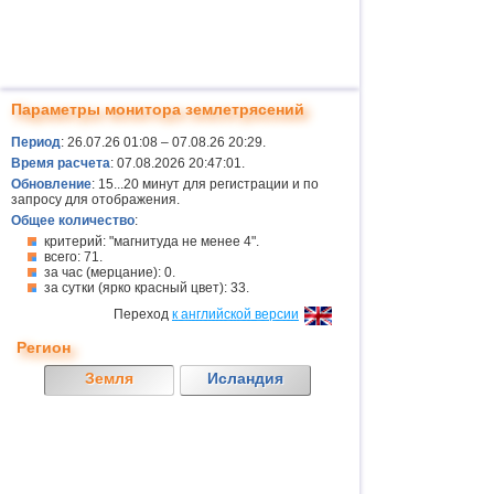
Параметры монитора землетрясений
Период
: 26.07.26 01:08 – 07.08.26 20:29.
Время расчета
: 07.08.2026 20:47:01.
Обновление
: 15...20 минут для регистрации и по
запросу для отображения.
Общее количество
:
критерий: "магнитуда не менее 4".
всего: 71.
за час (мерцание): 0.
за сутки (ярко красный цвет): 33.
Переход
к английской версии
Регион
Земля
Исландия