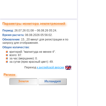
Параметры монитора землетрясений
Период
: 26.07.26 01:08 – 06.08.26 05:24.
Время расчета
: 06.08.2026 05:56:02.
Обновление
: 15...20 минут для регистрации и по
запросу для отображения.
Общее количество
:
критерий: "магнитуда не менее 4".
всего: 87.
за час (мерцание): 0.
за сутки (ярко красный цвет): 49.
Переход
к английской версии
Регион
Земля
Исландия