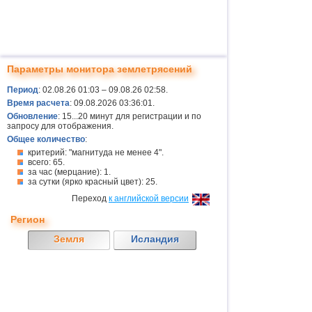
Параметры монитора землетрясений
Период
: 02.08.26 01:03 – 09.08.26 02:58.
Время расчета
: 09.08.2026 03:36:01.
Обновление
: 15...20 минут для регистрации и по
запросу для отображения.
Общее количество
:
критерий: "магнитуда не менее 4".
всего: 65.
за час (мерцание): 1.
за сутки (ярко красный цвет): 25.
Переход
к английской версии
Регион
Земля
Исландия