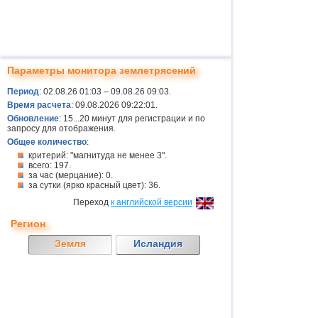
Параметры монитора землетрясений
Период
: 02.08.26 01:03 – 09.08.26 09:03.
Время расчета
: 09.08.2026 09:22:01.
Обновление
: 15...20 минут для регистрации и по
запросу для отображения.
Общее количество
:
критерий: "магнитуда не менее 3".
всего: 197.
за час (мерцание): 0.
за сутки (ярко красный цвет): 36.
Переход
к английской версии
Регион
Земля
Исландия