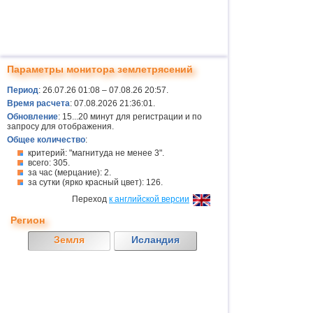
Параметры монитора землетрясений
Период
: 26.07.26 01:08 – 07.08.26 20:57.
Время расчета
: 07.08.2026 21:36:01.
Обновление
: 15...20 минут для регистрации и по
запросу для отображения.
Общее количество
:
критерий: "магнитуда не менее 3".
всего: 305.
за час (мерцание): 2.
за сутки (ярко красный цвет): 126.
Переход
к английской версии
Регион
Земля
Исландия