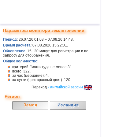
Параметры монитора землетрясений
Период
: 26.07.26 01:08 – 07.08.26 14:48.
Время расчета
: 07.08.2026 15:22:01.
Обновление
: 15...20 минут для регистрации и по
запросу для отображения.
Общее количество
:
критерий: "магнитуда не менее 3".
всего: 322.
за час (мерцание): 4.
за сутки (ярко красный цвет): 120.
Переход
к английской версии
Регион
Земля
Исландия