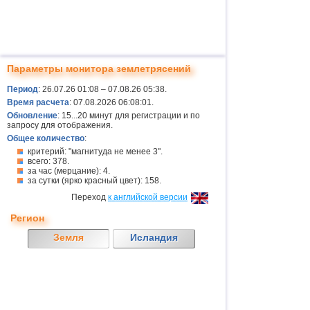
Параметры монитора землетрясений
Период
: 26.07.26 01:08 – 07.08.26 05:38.
Время расчета
: 07.08.2026 06:08:01.
Обновление
: 15...20 минут для регистрации и по
запросу для отображения.
Общее количество
:
критерий: "магнитуда не менее 3".
всего: 378.
за час (мерцание): 4.
за сутки (ярко красный цвет): 158.
Переход
к английской версии
Регион
Земля
Исландия