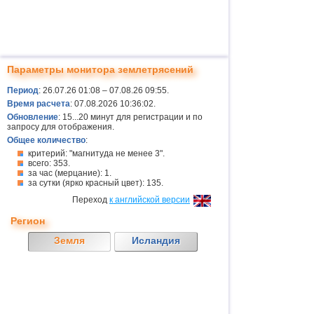
Параметры монитора землетрясений
Период
: 26.07.26 01:08 – 07.08.26 09:55.
Время расчета
: 07.08.2026 10:36:02.
Обновление
: 15...20 минут для регистрации и по
запросу для отображения.
Общее количество
:
критерий: "магнитуда не менее 3".
всего: 353.
за час (мерцание): 1.
за сутки (ярко красный цвет): 135.
Переход
к английской версии
Регион
Земля
Исландия