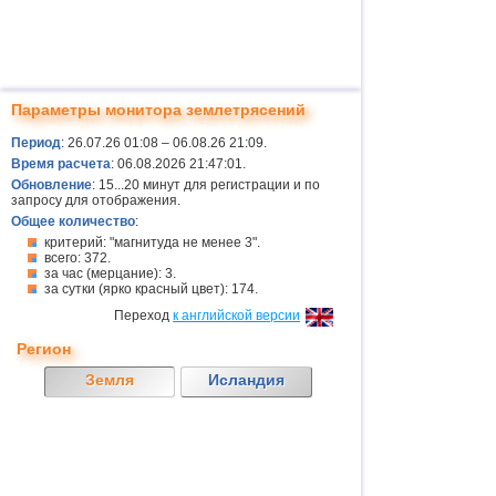
Параметры монитора землетрясений
Период
: 26.07.26 01:08 – 06.08.26 21:09.
Время расчета
: 06.08.2026 21:47:01.
Обновление
: 15...20 минут для регистрации и по
запросу для отображения.
Общее количество
:
критерий: "магнитуда не менее 3".
всего: 372.
за час (мерцание): 3.
за сутки (ярко красный цвет): 174.
Переход
к английской версии
Регион
Земля
Исландия