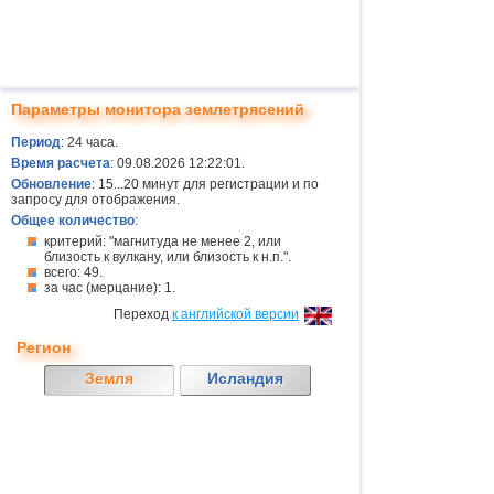
Параметры монитора землетрясений
Период
: 24 часа.
Время расчета
: 09.08.2026 12:22:01.
Обновление
: 15...20 минут для регистрации и по
запросу для отображения.
Общее количество
:
критерий: "магнитуда не менее 2, или
близость к вулкану, или близость к н.п.".
всего: 49.
за час (мерцание): 1.
Переход
к английской версии
Регион
Земля
Исландия